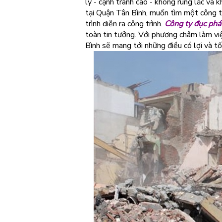
lý - cạnh tranh cao - không rung lắc v
tại Quận Tân Bình, muốn tìm một công t
trình diễn ra công trình.
Công ty đục phá
toàn tin tưởng. Với phương châm làm việ
Bình sẽ mang tới những điều có lợi và t