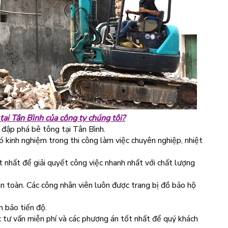
tại Tân Bình của công ty chúng tôi?
 đập phá bê tông tại Tân Bình.
ó kinh nghiệm trong thi công làm việc chuyên nghiệp, nhiệt
ết nhất để giải quyết công việc nhanh nhất với chất lượng
n toàn. Các công nhân viên luôn được trang bị đồ bảo hộ
m bảo tiến độ.
 tư vấn miễn phí và các phương án tốt nhất để quý khách