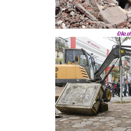
Đập ph