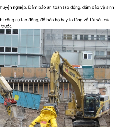
chuyện nghiệp. Đảm bảo an toàn lao động, đảm bảo vệ sinh
bị công cụ lao động, đồ bảo hộ hay lo lắng về tài sản của
 trước.