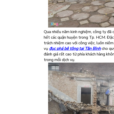
Qua nhiều năm kinh nghiệm, công ty đã 
hết các quận huyện trong Tp. HCM. Đặc b
trách nhiệm cao với công việc, luôn niềm
vụ
đục phá bê tông tại Tân Bình
cho quý
đánh giá rất cao từ phía khách hàng khô
trong mỗi dịch vụ.