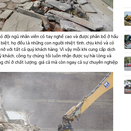
có đội ngũ nhân viên có tay nghề cao và được phân bố ở hầu
iệt, họ đều là những con người nhiệt tình, chịu khó và có
 nở với tất cả quý khách hàng. Vì vậy mỗi khi cung cấp dịch
 khách, công ty chúng tôi luôn nhận được sự hài lòng và
ng chỉ ở chất lượng, giá cả mà còn ngay cả sự chuyên nghiệp