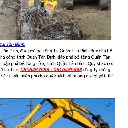
tại Tân Bình:
 Tân Bình, đục phá bê tông tại Quận Tân Bình, đục phá bê
 phá công trình Quận Tân Bình, đập phá bê tông Quận Tân
h, đập phá bê tông công trình Quận Tân Bình. Quý khách có
số hotline:
0906483699 - 0916485699
công ty chúng
 và tư vấn miễn phí cho quý khách về hướng giải quyết, thi