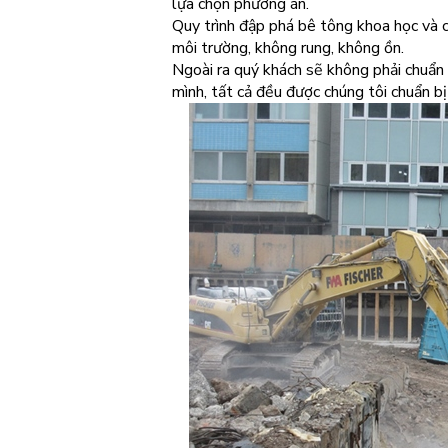
lựa chọn phương án.
Quy trình đập phá bê tông khoa học và 
môi trường, không rung, không ồn.
Ngoài ra quý khách sẽ không phải chuẩn 
mình, tất cả đều được chúng tôi chuẩn bị