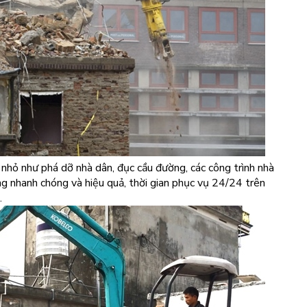
, nhỏ như phá dỡ nhà dân, đục cầu đường, các công trình nhà
g nhanh chóng và hiệu quả, thời gian phục vụ 24/24 trên
.