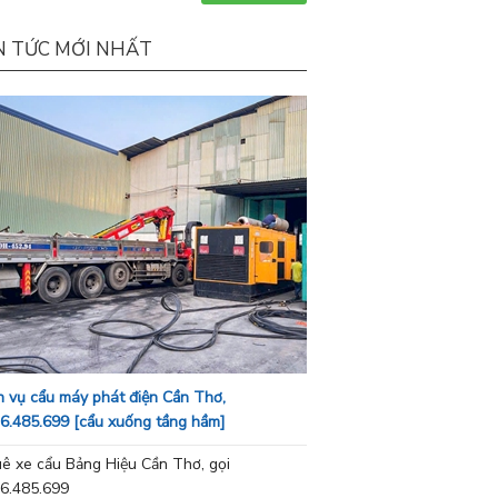
N TỨC MỚI NHẤT
h vụ cẩu máy phát điện Cần Thơ,
6.485.699 [cẩu xuống tầng hầm]
ê xe cẩu Bảng Hiệu Cần Thơ, gọi
6.485.699