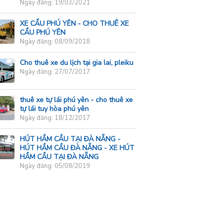
Ngày đăng: 19/03/2021
XE CẨU PHÚ YÊN - CHO THUÊ XE
CẨU PHÚ YÊN
Ngày đăng: 08/09/2018
Cho thuê xe du lịch tại gia lai, pleiku
Ngày đăng: 27/07/2017
thuê xe tự lái phú yên - cho thuê xe
tự lái tuy hòa phú yên
Ngày đăng: 18/12/2017
HÚT HẦM CẦU TẠI ĐÀ NẴNG -
HÚT HẦM CẦU ĐÀ NẴNG - XE HÚT
HẦM CẦU TẠI ĐÀ NẴNG
Ngày đăng: 05/08/2019