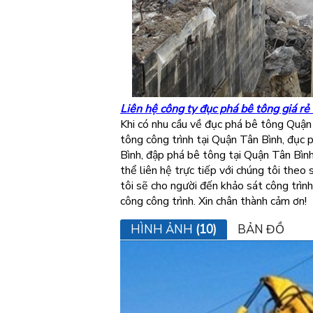
Liên hệ công ty đục phá bê tông giá rẻ 
Khi có nhu cầu về đục phá bê tông Quận
tông công trình tại Quận Tân Bình, đục
Bình, đập phá bê tông tại Quận Tân Bìn
thể liên hệ trực tiếp với chúng tôi theo 
tôi sẽ cho người đến khảo sát công trình
công công trình. Xin chân thành cảm ơn!
HÌNH ẢNH
(10)
BẢN ĐỒ