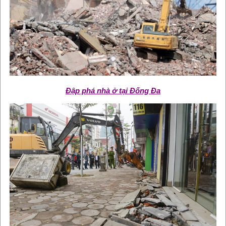
Đập phá nhà ở tại Đống Đa