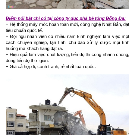
Điểm nổi bật chỉ có tại công ty đục phá bê tông Đống Đa:
+ Hệ thống máy móc hoàn toàn mới, công nghệ Nhật Bản, đạt
tiêu chuẩn quốc tế.
+ Đội ngũ nhân viên có nhiều năm kinh nghiệm làm việc một
cách chuyên nghiệp, tận tình, chu đáo xử lý được mọi tình
huống mà khách hàng đặt ra.
+ Hiệu quả làm việc chất lượng, tiến độ thi công nhanh chóng,
đúng tiến độ thời gian.
+ Giá cả hợp lí, cạnh tranh, rẻ nhất toàn quốc.