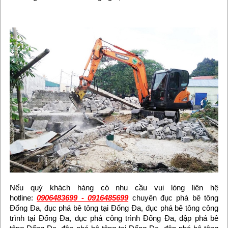
Nếu quý khách hàng có nhu cầu vui lòng liên hệ
hotline:
0906483699 - 0916485699
chuyên đục phá bê tông
Đống Đa, đục phá bê tông tại Đống Đa, đục phá bê tông công
trình tại Đống Đa, đục phá công trình Đống Đa, đập phá bê