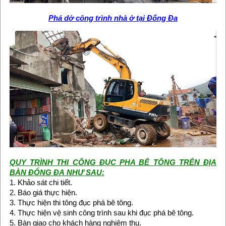
Phá dở công trình nhà ở tại Đống Đa
QUY TRÌNH THI CÔNG ĐỤC PHA BÊ TÔNG TRÊN ĐỊA
BÀN ĐỐNG ĐA NHƯ SAU:
1. Khảo sát chi tiết.
2. Báo giá thực hiện.
3. Thực hiện thi tông đục phá bê tông.
4. Thực hiện vệ sinh công trình sau khi đục phá bê tông.
5. Bàn giao cho khách hàng nghiệm thu.