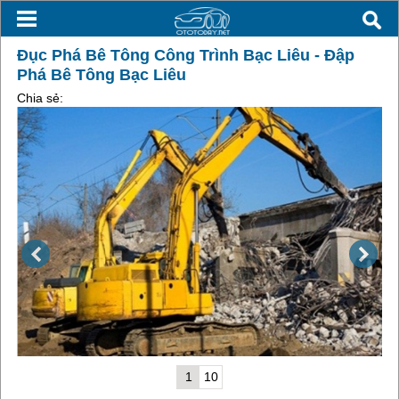
Đục Phá Bê Tông Công Trình Bạc Liêu - Đập
Phá Bê Tông Bạc Liêu
Chia sẻ:
1
10