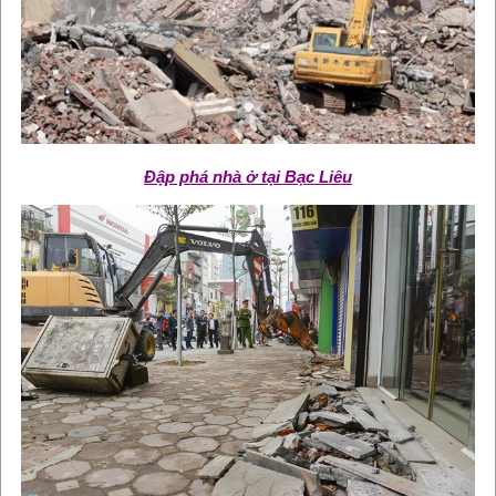
Đập phá nhà ở tại Bạc Liêu