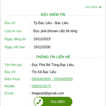
Xem thêm
ĐẶC ĐIỂM TIN
Địa chỉ
:
Tp Bạc Liêu - Bạc Liêu
Loại tin rao
:
Đục phá (khoan cắt) bê tông
Ngày đăng tin
:
19/12/2019
Ngày hết hạn
:
19/12/2030
THÔNG TIN LIÊN HỆ
Tên liên lạc
:
Đục Phá Bê Tông Bạc Liêu
Địa chỉ
:
Thị Xã Bạc Liêu
Điện thoại
:
0906483699 - 0916485699
Mobile
:
0868153579
Email
:
thaigviet@gmail.com
Gọi điện