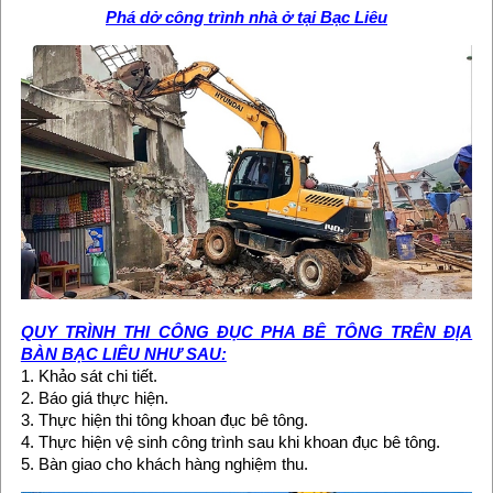
Phá dở công trình nhà ở tại Bạc Liêu
QUY TRÌNH THI CÔNG ĐỤC PHA BÊ TÔNG TRÊN ĐỊA
BÀN BẠC LIÊU NHƯ SAU:
1. Khảo sát chi tiết.
2. Báo giá thực hiện.
3. Thực hiện thi tông khoan đục bê tông.
4. Thực hiện vệ sinh công trình sau khi khoan đục bê tông.
5. Bàn giao cho khách hàng nghiệm thu.