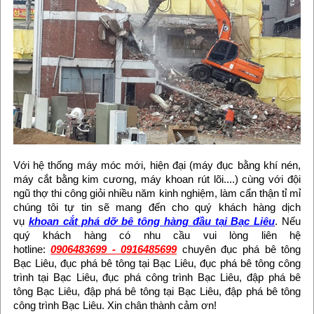
Với hệ thống máy móc mới, hiện đại (máy đục bằng khí nén,
máy cắt bằng kim cương, máy khoan rút lõi....) cùng với đội
ngũ thợ thi công giỏi nhiều năm kinh nghiệm, làm cẩn thận tỉ mỉ
chúng tôi tự tin sẽ mang đến cho quý khách hàng dịch
vụ
khoan cắt phá dỡ bê tông hàng đầu tại Bạc Liêu
. Nếu
quý khách hàng có nhu cầu vui lòng liên hệ
hotline:
0906483699 - 0916485699
chuyên đục phá bê tông
Bạc Liêu, đục phá bê tông tại Bạc Liêu, đục phá bê tông công
trình tại Bạc Liêu, đục phá công trình Bạc Liêu, đập phá bê
tông Bạc Liêu, đập phá bê tông tại Bạc Liêu, đập phá bê tông
công trình Bạc Liêu. Xin chân thành cảm ơn!