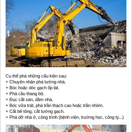
Cụ thể phá những cấu kiện sau:
+ Chuyên nhận phá tường nhà.
+ Bóc hoặc dóc gạch ốp lát.
+ Phá cầu thang bộ.
+ Đục cắt sàn, dầm nhà.
+ Bóc vữa trát, phá trần thạch cao hoặc trần nhôm.
+ Cắt bê tông, cắt tường gạch.
+ Phá dỡ nhà ở, công trình (bệnh viện, trường học, công ty...)