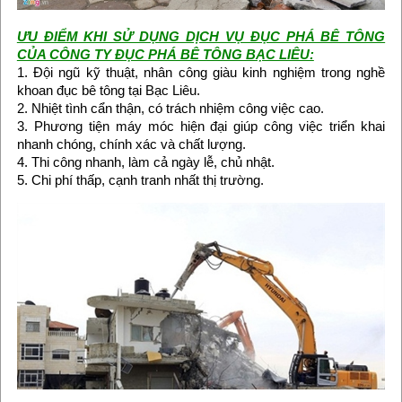
ƯU ĐIỂM KHI SỬ DỤNG DỊCH VỤ ĐỤC PHÁ BÊ TÔNG
CỦA CÔNG TY ĐỤC PHÁ BÊ TÔNG BẠC LIÊU:
1. Đội ngũ kỹ thuật, nhân công giàu kinh nghiệm trong nghề
khoan đục bê tông tại Bạc Liêu.
2. Nhiệt tình cẩn thận, có trách nhiệm công việc cao.
3. Phương tiện máy móc hiện đại giúp công việc triển khai
nhanh chóng, chính xác và chất lượng.
4. Thi công nhanh, làm cả ngày lễ, chủ nhật.
5. Chi phí thấp, cạnh tranh nhất thị trường.