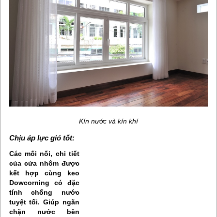
Kín nước và kín khí
Chịu áp lực gió tốt:
Các mối nối, chi tiết
của cửa nhôm được
kết hợp cùng keo
Dowcorning có đặc
tính chống nước
tuyệt tối. Giúp ngăn
chặn nước bên