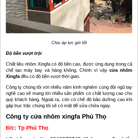
Chịu áp lực gió tốt
Độ bền vượt trội
Chất liệu nhôm Xingfa có độ bền cao, được ứng dụng trong cả
chế tạo máy bay và hàng không. Chính vì vậy
cửa nhôm
Xingfa
đều có độ bền vượt thời gian.
Công ty chúng tôi với nhiều năm kinh nghiệm cùng đội ngũ tay
nghề cao sẽ mang tới nhiều sản phẩm có chất lượng cao cho
quý khách hàng. Ngoài ra, còn có chế độ bảo dưỡng cao khi
gặp trục trặc chúng tôi sẽ có mặt để sửa chữa ngay.
Công ty cửa nhôm xingfa Phú Thọ
Đ/c: Tp Phú Thọ