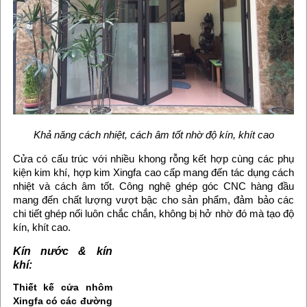
Khả năng cách nhiệt, cách âm tốt nhờ độ kín, khít cao
Cửa có cấu trúc với nhiều khong rỗng kết hợp cùng các phụ
kiện kim khí, hợp kim Xingfa cao cấp mang đến tác dụng cách
nhiệt và cách âm tốt. Công nghệ ghép góc CNC hàng đầu
mang đến chất lượng vượt bậc cho sản phẩm, đảm bảo các
chi tiết ghép nối luôn chắc chắn, không bị hở nhờ đó mà tạo độ
kín, khít cao.
Kín nước & kín
khí:
Thiết kế cửa nhôm
Xingfa có các đường