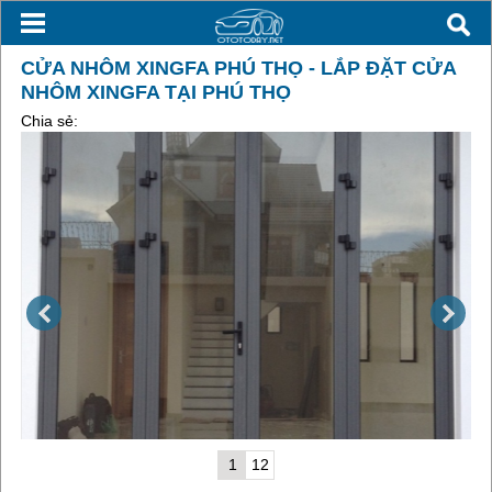
CỬA NHÔM XINGFA PHÚ THỌ - LẮP ĐẶT CỬA
NHÔM XINGFA TẠI PHÚ THỌ
Chia sẻ:
1
12