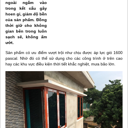
ngoài ngấm vào
trong kết cấu gây
hoen gỉ, giảm độ bền
của sản phẩm. Đồng
thời giữ cho không
gian bên trong luôn
sạch sẽ, không ẩm
ướt.
Sản phẩm có ưu điểm vượt trội như chịu được áp lực gió 1600
pascal. Nhờ đó có thể sử dụng cho các công trình ở trên cao
hay các khu vực điều kiện thời tiết khắc nghiệt, mưa bão lớn.