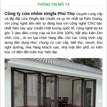
THÔNG TIN MÔ TẢ
Công ty cửa nhôm xingfa Phú Thọ
chuyên cung cấp
và lắp đặt cửa Xingfa đạt chuẩn và uy tín nhất tại Kiên Giang,
với công nghệ tiến tiến tự động hóa với công nghệ CNC bậc
nhất hiện nay quy chuẩn chất lượng quốc tế, công nghệ ép ke
góc 3 dao diêu cứng cáp và kín khít 100%, bắt phụ kiện Zen
vĩnh cửa... là sự lụa chọn hàng đầu cho các công trình xây
dựng dân dụng như: chung cư cao cấp, biệt thự, resort, khu
nghĩ dưỡng, nhà hàng khách sạn, nhà mặt tiền phố, từ kiến
trúc cổ điển đến kiến trúc hiện đại.