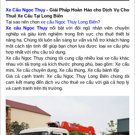
Xe Cẩu Ngọc Thụy
- Giải Pháp Hoàn Hảo cho Dịch Vụ Cho
Thuê Xe Cẩu Tại Long Biên
Tại sao nên chọn
xe cẩu Ngọc Thụy Long Biên
?
Xe cẩu Ngọc Thụy
nổi bật với đội ngũ nhân viên chuyên
nghiệp và giàu kinh nghiệm trong lĩnh vực cho thuê thiết bị
nâng hạ. Chúng tôi luôn sẵn sàng tư vấn và hỗ trợ khách hàng
một cách tận tình để giúp bạn chọn lựa được loại xe cẩu phù
hợp nhất với nhu cầu sử dụng.
Xe cẩu Ngọc Thụy chúng tôi cung cấp nhiều loại xe cẩu khác
nhau với tải trọng và kích thước phong phú, bao gồm: Xe cẩu
mini, Xe cẩu chuyên dụng, Xe cẩu thùng, Xe cẩu bánh lốp
Giá cả cạnh tranh: Xe cẩu Ngọc Thụy Long Biên chúng tôi
cam kết mang đến dịch vụ cho thuê xe cẩu với giá cả hợp lý
và cạnh tranh trên thị trường.