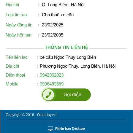
Địa chỉ
:
Q. Long Biên - Hà Nội
Loại tin rao
:
Cho thuê xe cẩu
Ngày đăng tin
:
23/02/2025
Ngày hết hạn
:
23/02/2035
THÔNG TIN LIÊN HỆ
Tên liên lạc
:
xe cẩu Ngọc Thụy Long Biên
Địa chỉ
:
Phường Ngọc Thụy, Long Biên, Hà Nội
Điện thoại
:
0942962023
Mobile
:
0906483699
Gọi điện
Copyright © 2016 - Ototoday.net
Phiên bản Desktop