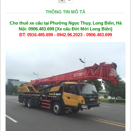
THÔNG TIN MÔ TẢ
Cho thuê xe cẩu tại Phường Ngọc Thụy, Long Biên, Hà
Nội: 0906.483.699 [Xe cẩu Đời Mới Long Biên]
ĐT: 0916.485.699 - 0942.96.2023 - 0906.483.699