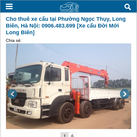
Cho thuê xe cẩu tại Phường Ngọc Thụy, Long
Biên, Hà Nội: 0906.483.699 [Xe cẩu Đời Mới
Long Biên]
Chia sẻ:
1
6