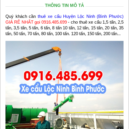
THÔNG TIN MÔ TẢ
Quý khách cần
thuê xe cẩu Huyện Lộc Ninh (Bình Phước)
GIÁ RẺ NHẤT gọi 0916.485.699
- cho thuê xe cẩu 1,5 tấn, 2,5
tấn, 3,5 tấn, 5 tấn, 6 tấn, 8 tấn 10 tấn, 12 tấn, 15 tấn, 20 tấn, 35
tấn, 50 tấn, 70 tấn, 80 tấn, 100 tấn. 120 tấn, 150 tấn, 200 tấn...