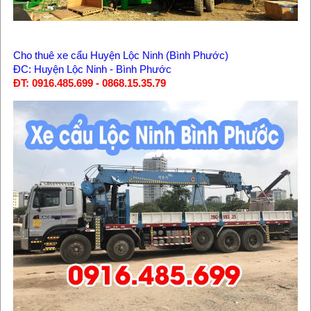
Cho thuê xe cẩu Huyện Lộc Ninh (Bình Phước)
ĐC: Huyện Lộc Ninh - Bình Phước
ĐT: 0916.485.699 - 0868.15.35.79