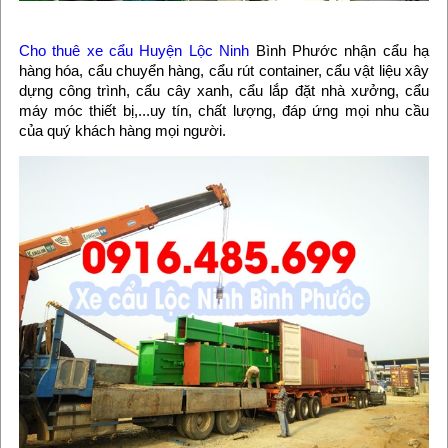
Cho thuê xe cẩu Huyện Lộc Ninh
Bình Phước nhận cẩu hạ
hàng hóa, cẩu chuyển hàng, cẩu rút container, cẩu vật liệu xây
dựng công trình, cẩu cây xanh, cẩu lắp đặt nhà xưởng, cẩu
máy móc thiết bị,...uy tín, chất lượng, đáp ứng mọi nhu cầu
của quý khách hàng mọi người.