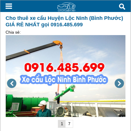
Cho thuê xe cẩu Huyện Lộc Ninh (Bình Phước)
GIÁ RẺ NHẤT gọi 0916.485.699
Chia sẻ:
1
7