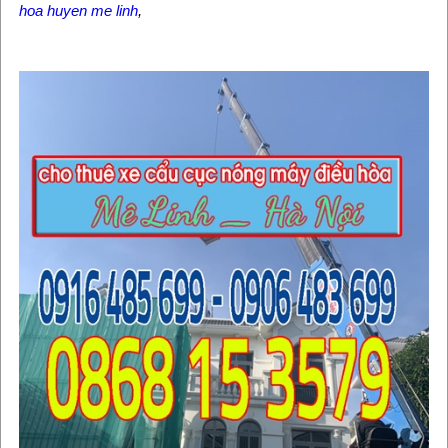
hoa huyen me linh
,