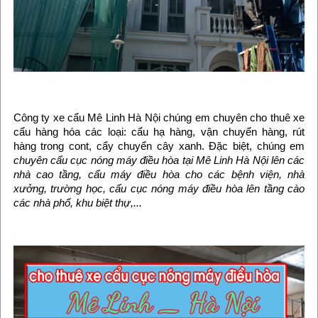
Công ty xe cẩu Mê Linh Hà Nội chúng em chuyên cho thuê xe
cẩu hàng hóa các loại: cẩu hạ hàng, vận chuyển hàng, rút
hàng trong cont, cẩy chuyển cây xanh. Đặc biệt, chúng em
chuyên cẩu cục nóng máy điều hòa tại Mê Linh Hà Nội lên các
nhà cao tầng, cẩu máy điều hòa cho các bệnh viện, nhà
xưởng, trường học, cẩu cục nóng máy điều hòa lên tầng cào
các nhà phố, khu biệt thự,...