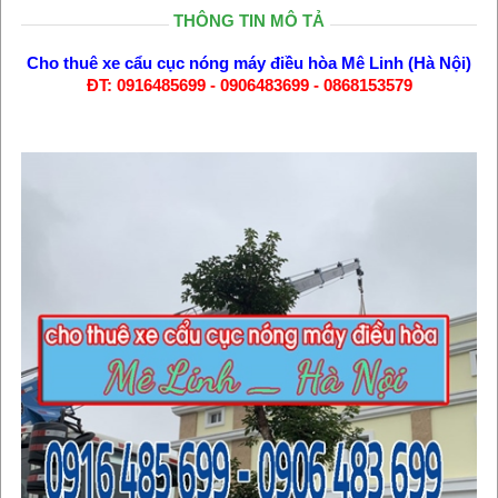
THÔNG TIN MÔ TẢ
Cho thuê xe cẩu cục nóng máy điều hòa Mê Linh (Hà Nội)
ĐT: 0916485699 - 0906483699 - 0868153579