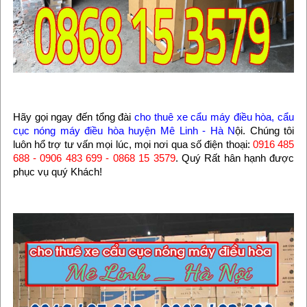
Hãy gọi ngay đến tổng đài
cho thuê xe cẩu máy điều hòa, cẩu
cục nóng máy điều hòa huyện Mê Linh - Hà N
ội. Chúng tôi
luôn hổ trợ tư vấn mọi lúc, mọi nơi qua số điện thoại:
0916 485
688 - 0906 483 699 - 0868 15 3579
. Quý Rất hân hạnh được
phục vụ quý Khách!