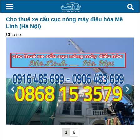
Cho thuê xe cẩu cục nóng máy điều hòa Mê
Linh (Hà Nội)
Chia sẻ:
1
6