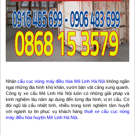
Nhận
cẩu cục nóng máy điều hòa Mê Linh Hà Nội
không ngần
ngại những địa hình khó khăn, vướn bận vật cảng xung quanh.
Công ty xe cẩu Mê Linh Hà Nội luôn có những giải pháp và
kinh nghiệm lâu năm áp dụng đến từng địa hình, vị trí cẩu. Có
đội ngũ lái cẩu nhiệt tình, nhiều trong kinh nghiệm tâm huyết
với ngành tự tin phục vụ khách hàng
thuê xe cẩu cục nóng
máy điều hòa huyện Mê Linh Hà Nội.