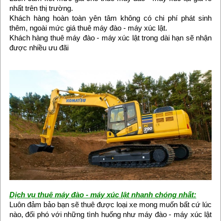
nhất trên thị trường.
Khách hàng hoàn toàn yên tâm không có chi phí phát sinh
thêm, ngoài mức giá thuê máy đào - máy xúc lật.
Khách hàng thuê máy đào - máy xúc lật trong dài hạn sẽ nhận
được nhiều ưu đãi
Dịch vụ thuê máy đào - máy xúc lật nhanh chóng nhất:
Luôn đảm bảo bạn sẽ thuê được loại xe mong muốn bất cứ lúc
nào, đối phó với những tình huống như máy đào - máy xúc lật