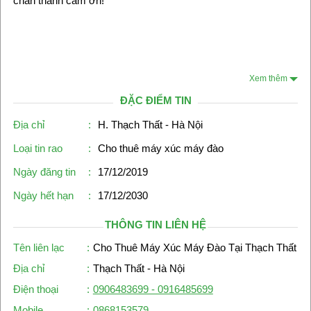
chân thành cảm ơn!
Xem thêm
ĐẶC ĐIỂM TIN
Địa chỉ
:
H. Thạch Thất - Hà Nội
Loại tin rao
:
Cho thuê máy xúc máy đào
Ngày đăng tin
:
17/12/2019
Ngày hết hạn
:
17/12/2030
THÔNG TIN LIÊN HỆ
Tên liên lạc
:
Cho Thuê Máy Xúc Máy Đào Tại Thạch Thất
Địa chỉ
:
Thạch Thất - Hà Nội
Điện thoại
:
0906483699 - 0916485699
Mobile
:
0868153579