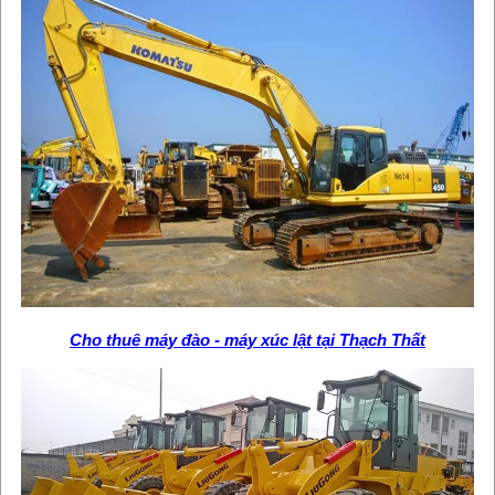
Cho thuê máy đào - máy xúc lật tại Thạch Thất