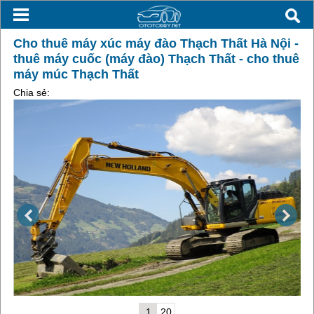
Cho thuê máy xúc máy đào Thạch Thất Hà Nội -
thuê máy cuốc (máy đào) Thạch Thất - cho thuê
máy múc Thạch Thất
Chia sẻ:
1
20