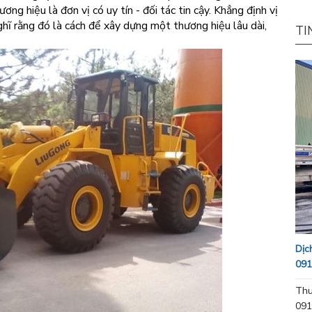
ng hiệu là đơn vị có uy tín - đối tác tin cậy. Khẳng định vị
nghĩ rằng đó là cách để xây dựng một thương hiệu lâu dài,
TI
Dịc
091
Thu
091