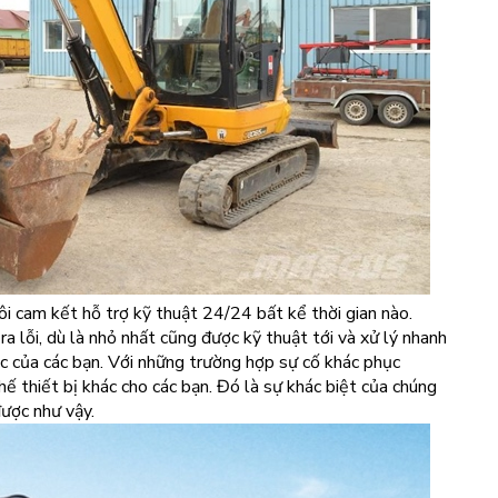
ôi cam kết hỗ trợ kỹ thuật 24/24 bất kể thời gian nào.
ra lỗi, dù là nhỏ nhất cũng được kỹ thuật tới và xử lý nhanh
c của các bạn. Với những trường hợp sự cố khác phục
ế thiết bị khác cho các bạn. Đó là sự khác biệt của chúng
được như vậy.