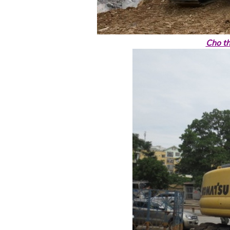
Cho th