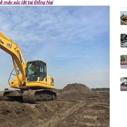
ê máy xúc lật tại Đồng Nai