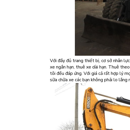
Với đầy đủ trang thiết bị, cơ sở nhân lự
xe ngắn hạn, thuê xe dài hạn. Thuê theo
tôi đều đáp ứng. Với giá cả rất hợp lý 
sữa chữa xe các bạn không phải lo lắng n