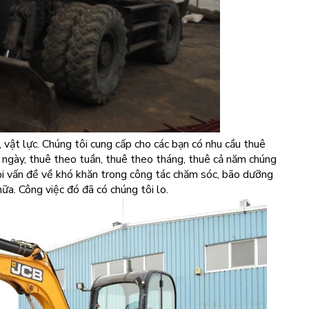
c, vật lực. Chúng tôi cung cấp cho các bạn có nhu cầu thuê
 ngày, thuê theo tuần, thuê theo tháng, thuê cả năm chúng
mọi vấn đề về khó khăn trong công tác chăm sóc, bão dưỡng
ữa. Công việc đó đã có chúng tôi lo.