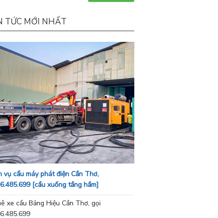
N TỨC MỚI NHẤT
h vụ cẩu máy phát điện Cần Thơ,
6.485.699 [cẩu xuống tầng hầm]
ê xe cẩu Bảng Hiệu Cần Thơ, gọi
6.485.699