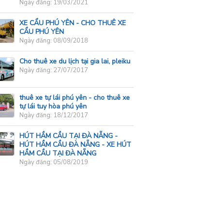
Ngày đăng: 19/03/2021
XE CẨU PHÚ YÊN - CHO THUÊ XE
CẨU PHÚ YÊN
Ngày đăng: 08/09/2018
Cho thuê xe du lịch tại gia lai, pleiku
Ngày đăng: 27/07/2017
thuê xe tự lái phú yên - cho thuê xe
tự lái tuy hòa phú yên
Ngày đăng: 18/12/2017
HÚT HẦM CẦU TẠI ĐÀ NẴNG -
HÚT HẦM CẦU ĐÀ NẴNG - XE HÚT
HẦM CẦU TẠI ĐÀ NẴNG
Ngày đăng: 05/08/2019