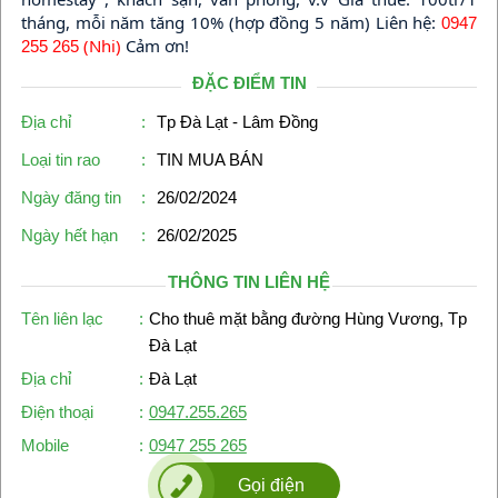
tháng, mỗi năm tăng 10% (hợp đồng 5 năm) Liên hệ:
0947
(Nhi)
Cảm ơn!
255 265
ĐẶC ĐIỂM TIN
Địa chỉ
:
Tp Đà Lạt - Lâm Đồng
Loại tin rao
:
TIN MUA BÁN
Ngày đăng tin
:
26/02/2024
Ngày hết hạn
:
26/02/2025
THÔNG TIN LIÊN HỆ
Tên liên lạc
:
Cho thuê mặt bằng đường Hùng Vương, Tp
Đà Lạt
Địa chỉ
:
Đà Lạt
Điện thoại
:
0947.255.265
Mobile
:
0947 255 265
Gọi điện