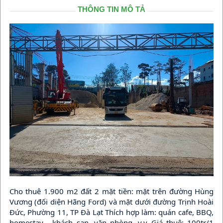
THÔNG TIN MÔ TẢ
Cho thuê 1.900 m2 đất 2 mặt tiền: mặt trên đường Hùng
Vương (đối diện Hãng Ford) và mặt dưới đường Trịnh Hoài
Đức, Phường 11, TP Đà Lạt Thích hợp làm: quán cafe, BBQ,
homestay , khách sạn, văn phòng, v.v Giá thuê: 100tr/1