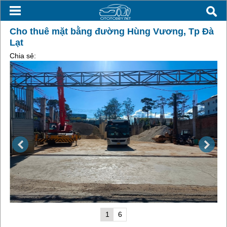
Cho thuê mặt bằng đường Hùng Vương, Tp Đà
Lạt
Chia sẻ:
1
6