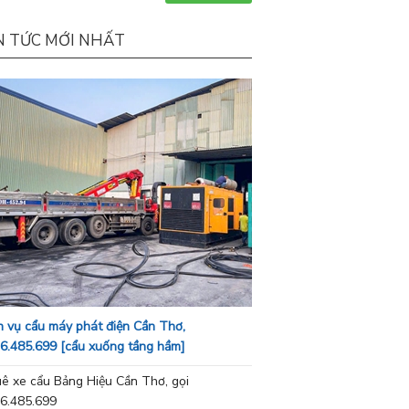
N TỨC MỚI NHẤT
h vụ cẩu máy phát điện Cần Thơ,
6.485.699 [cẩu xuống tầng hầm]
ê xe cẩu Bảng Hiệu Cần Thơ, gọi
6.485.699