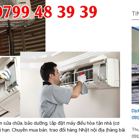
TI
Dịc
091
 sửa chữa, bảo dưỡng, lắp đặt máy điều hòa tận nhà (cơ
 hạn. Chuyên mua bán, trao đổi hàng Nhật nội địa (hàng bãi
Thu
091