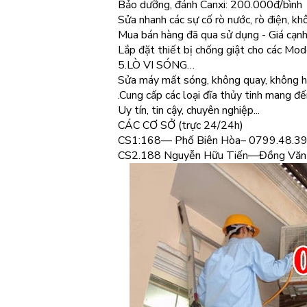
Bảo dưỡng, đánh Canxi: 200.000đ/bình
Sửa nhanh các sự cố rò nước, rò điện, kh
Mua bán hàng đã qua sử dụng - Giá cạnh
Lắp đặt thiết bị chống giật cho các Mod
5.LÒ VI SÓNG…
Sửa máy mất sóng, không quay, không h
.Cung cấp các loại đĩa thủy tinh mang đế
Uy tín, tin cậy, chuyên nghiệp...
CÁC CƠ SỞ (trực 24/24h)
CS1:168— Phố Biên Hòa– 0799.48.39
CS2.188 Nguyễn Hữu Tiến—Đồng Văn