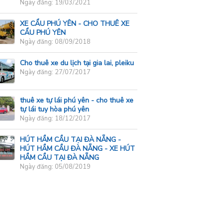
Ngày đăng: 19/03/2021
XE CẨU PHÚ YÊN - CHO THUÊ XE
CẨU PHÚ YÊN
Ngày đăng: 08/09/2018
Cho thuê xe du lịch tại gia lai, pleiku
Ngày đăng: 27/07/2017
thuê xe tự lái phú yên - cho thuê xe
tự lái tuy hòa phú yên
Ngày đăng: 18/12/2017
HÚT HẦM CẦU TẠI ĐÀ NẴNG -
HÚT HẦM CẦU ĐÀ NẴNG - XE HÚT
HẦM CẦU TẠI ĐÀ NẴNG
Ngày đăng: 05/08/2019