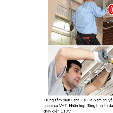
Trung tâm điện Lạnh Tại Hà Nam chuyên
quan) có VAT. Nhận hợp đồng bảo trì dài
chạy điện 110V