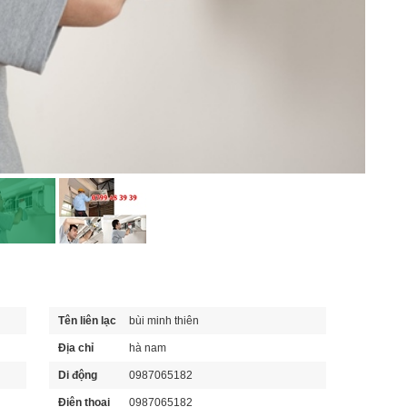
Tên liên lạc
bùi minh thiên
Địa chỉ
hà nam
Di động
0987065182
Điện thoại
0987065182