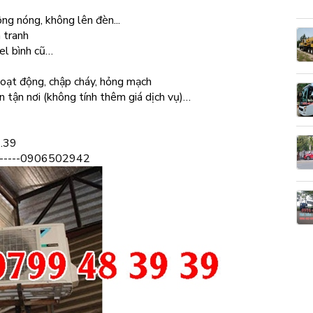
ông nóng, không lên đèn...
 tranh
el bình cũ…
oạt động, chập cháy, hỏng mạch
n tận nơi (không tính thêm giá dịch vụ)…
.39
-----0906502942