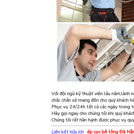
Với đội ngũ kỹ thuật viên lâu năm,lành n
chắc chắn sẽ mang đến cho quý khách hàn
Phục vụ 24/24h tất cả các ngày trong t
Hãy gọi ngay cho chúng tôi khi quý khác
Chúng tôi rất hân hạnh được phục vụ quý
Liên kết hữu ích:
ép cọc bê tông Đà Nẵ