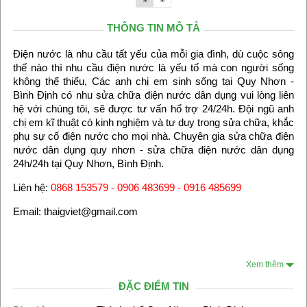
THÔNG TIN MÔ TẢ
Điện nước là nhu cầu tất yếu của mỗi gia đình, dù cuộc sông
thế nào thì nhu cầu điện nước là yếu tố mà con người sống
không thể thiếu, Các anh chị em sinh sống tại Quy Nhơn -
Bình Định có nhu sửa chữa điện nước dân dụng vui lòng liên
hệ với chúng tôi, sẽ được tư vấn hổ trợ 24/24h. Đội ngũ anh
chị em kĩ thuật có kinh nghiệm và tư duy trong sửa chữa, khắc
phụ sự cố điện nước cho mọi nhà. Chuyên gia sửa chữa điện
nước dân dụng quy nhơn - sửa chữa điện nước dân dụng
24h/24h tại Quy Nhơn, Bình Định.
Liên hệ:
0868 153579 - 0906 483699 - 0916 485699
Email: thaigviet@gmail.com
Xem thêm
ĐẶC ĐIỂM TIN