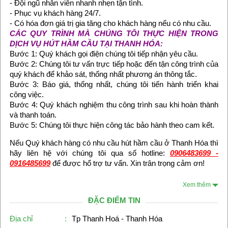
- Đội ngũ nhân viên nhanh nhẹn tận tình.
- Phục vụ khách hàng 24/7.
- Có hóa đơn giá trị gia tăng cho khách hàng nếu có nhu cầu.
CÁC QUY TRÌNH MÀ CHÚNG TÔI THỰC HIỆN TRONG
DỊCH VỤ HÚT HẦM CẦU TẠI THANH HÓA:
Bước 1: Quý khách gọi điện chúng tôi tiếp nhận yêu cầu.
Bước 2: Chúng tôi tư vấn trực tiếp hoặc đến tận công trình của
quý khách để khảo sát, thống nhất phương án thông tắc.
Bước 3: Báo giá, thống nhất, chúng tôi tiến hành triển khai
công việc.
Bước 4: Quý khách nghiệm thu công trình sau khi hoàn thành
và thanh toán.
Bước 5: Chúng tôi thực hiện công tác bảo hành theo cam kết.
Nếu Quý khách hàng có nhu cầu hút hầm cầu ở Thanh Hóa thì
hãy liên hệ với chúng tôi qua số hotline:
0906483699 -
0916485699
để được hổ trợ tư vấn. Xin trân trọng cảm ơn!
Xem thêm
ĐẶC ĐIỂM TIN
Địa chỉ
:
Tp Thanh Hoá - Thanh Hóa