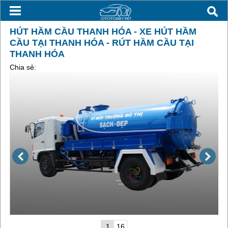
HÚT HẦM CẦU THANH HÓA - XE HÚT HẦM
CẦU TẠI THANH HÓA - RÚT HẦM CẦU TẠI
THANH HÓA
Chia sẻ:
1
16