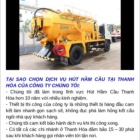
TẠI SAO CHỌN DỊCH VỤ HÚT HẦM CẦU TẠI THANH
HÓA CỦA CÔNG TY CHÚNG TÔI:
- Chúng tôi đã làm trong lĩnh vực Hút Hầm Cầu Thanh
Hóa hơn 10 năm với nhiều kinh nghiệm.
- Thiết bị thi công của công ty là những thiết bị hàng đầu cam
kết làm nhanh gọn sạch sẽ, không đục phá làm hỏng kết cấu
ngôi nhà quý khách hàng.
- Chúng tôi cam kết bảo hành dịch vụ khi thi công xong.
- Có tất cả các chi nhánh ở Thanh Hóa đảm bảo 15 – 30 phút
sau khi khách hàng gọi nhân viên tới tận nơi.