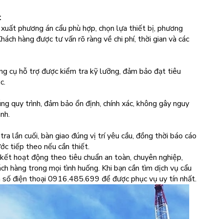
t
 xuất phương án cẩu phù hợp, chọn lựa thiết bị, phương
hách hàng được tư vấn rõ ràng về chi phí, thời gian và các
ụng cụ hỗ trợ được kiểm tra kỹ lưỡng, đảm bảo đạt tiêu
c.
ng quy trình, đảm bảo ổn định, chính xác, không gây nguy
nh.
ra lần cuối, bàn giao đúng vị trí yêu cầu, đồng thời báo cáo
c tiếp theo nếu cần thiết.
ết hoạt động theo tiêu chuẩn an toàn, chuyên nghiệp,
ch hàng trong mọi tình huống. Khi bạn cần tìm dịch vụ cẩu
n số điện thoại 0916.485.699 để được phục vụ uy tín nhất.