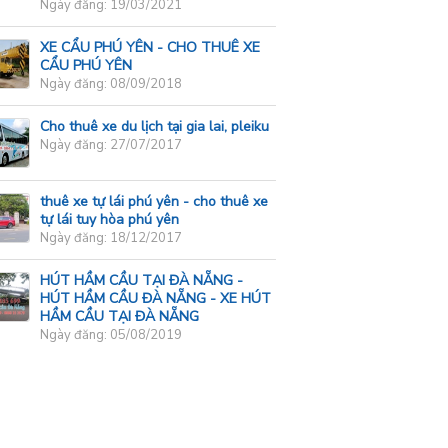
Ngày đăng: 19/03/2021
XE CẨU PHÚ YÊN - CHO THUÊ XE
CẨU PHÚ YÊN
Ngày đăng: 08/09/2018
Cho thuê xe du lịch tại gia lai, pleiku
Ngày đăng: 27/07/2017
thuê xe tự lái phú yên - cho thuê xe
tự lái tuy hòa phú yên
Ngày đăng: 18/12/2017
HÚT HẦM CẦU TẠI ĐÀ NẴNG -
HÚT HẦM CẦU ĐÀ NẴNG - XE HÚT
HẦM CẦU TẠI ĐÀ NẴNG
Ngày đăng: 05/08/2019