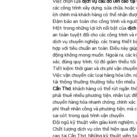
Việc chọn lựa
dịch vụ cẩu đồ lên cao tạ
các công trình xây dựng, sửa chữa, hoặc 
ích chính mà khách hàng có thể nhận đượ
Đảm bảo an toàn cho công trình và ngườ
Một trong những lợi ích nổi bật của
dịch
an toàn tuyệt đối cho các công trình và 
dịch vụ chuyên nghiệp, các trang thiết b
hợp với tiêu chuẩn an toàn. Điều này giúp
động không mong muốn. Ngoài ra, các kỹ 
xác, đúng quy trình, từ đó giảm thiểu tối
Tiết kiệm thời gian và chi phí vận chuyể
Việc vận chuyển các loại hàng hóa lớn, 
tải thông thường thường tiêu tốn nhiều t
Cần Thơ
, khách hàng có thể rút ngắn th
phải thuê nhiều phương tiện, nhân lực đ
chuyển hàng hóa nhanh chóng, chính xác 
phí thuê nhân công và phương tiện, mà c
sai sót trong quá trình vận chuyển.
Đội ngũ kỹ thuật viên giàu kinh nghiệm, 
Chất lượng dịch vụ còn thể hiện qua đội 
cao tại Cần Thơ. Những kỹ thuật viên tạ