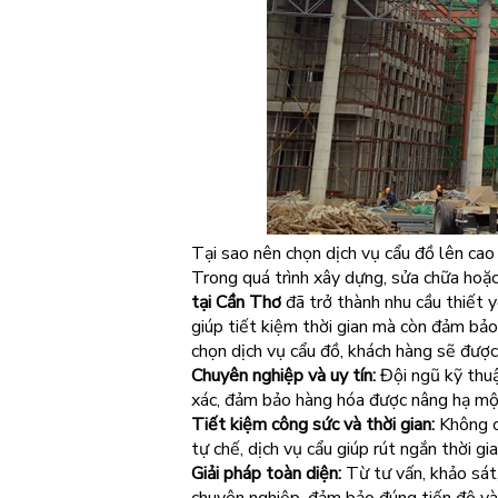
Tại sao nên chọn dịch vụ cẩu đồ lên cao
Trong quá trình xây dựng, sửa chữa hoặ
tại Cần Thơ
đã trở thành nhu cầu thiết y
giúp tiết kiệm thời gian mà còn đảm bảo 
chọn dịch vụ cẩu đồ, khách hàng sẽ được 
Chuyên nghiệp và uy tín:
Đội ngũ kỹ thuậ
xác, đảm bảo hàng hóa được nâng hạ một
Tiết kiệm công sức và thời gian:
Không c
tự chế, dịch vụ cẩu giúp rút ngắn thời gi
Giải pháp toàn diện:
Từ tư vấn, khảo sát