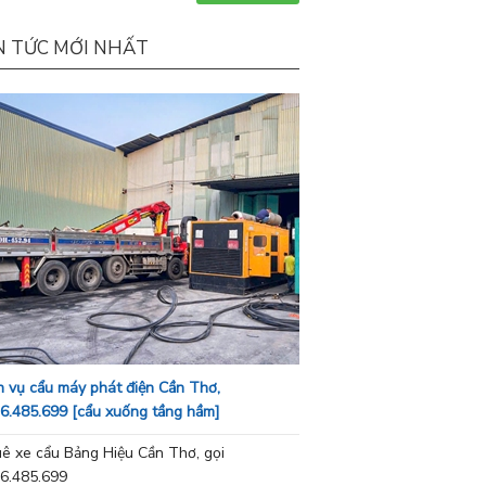
N TỨC MỚI NHẤT
h vụ cẩu máy phát điện Cần Thơ,
6.485.699 [cẩu xuống tầng hầm]
ê xe cẩu Bảng Hiệu Cần Thơ, gọi
6.485.699