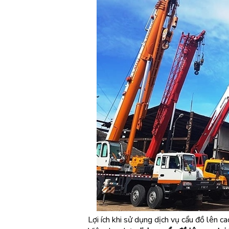
Lợi ích khi sử dụng dịch vụ cẩu đồ lên c