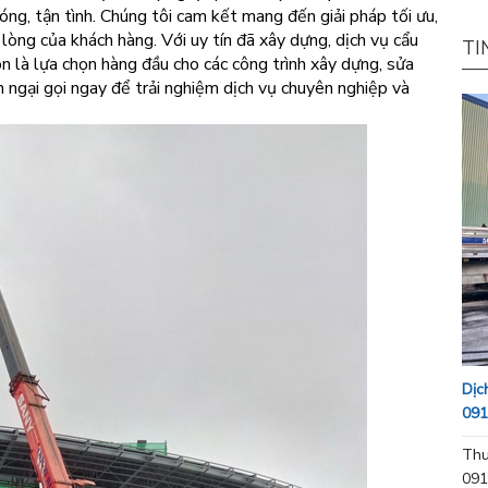
g, tận tình. Chúng tôi cam kết mang đến giải pháp tối ưu,
lòng của khách hàng. Với uy tín đã xây dựng, dịch vụ cẩu
TI
ôn là lựa chọn hàng đầu cho các công trình xây dựng, sửa
 ngại gọi ngay để trải nghiệm dịch vụ chuyên nghiệp và
Dịc
091
Thu
091