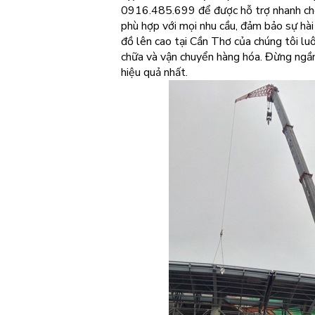
0916.485.699 để được hỗ trợ nhanh chón
phù hợp với mọi nhu cầu, đảm bảo sự hài 
đồ lên cao tại Cần Thơ của chúng tôi lu
chữa và vận chuyển hàng hóa. Đừng ngần
hiệu quả nhất.