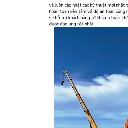
và luôn cập nhật các kỹ thuật mới nhất t
hoàn toàn yên tâm về độ an toàn cũng nh
sẽ hỗ trợ khách hàng từ khâu tư vấn, kh
được đáp ứng tốt nhất.