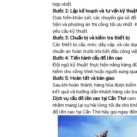
hợp nhất.
Bước 2: Lập kế hoạch và tư vấn kỹ thuậ
Dựa trên khảo sát, các chuyên gia sẽ đề
tiện và phương án thi công tối ưu nhất. K
yêu cầu kỹ thuật.
Bước 3: Chuẩn bị và kiểm tra thiết bị
Các thiết bị cẩu, móc, dây cáp, và các d
chuẩn an toàn trước khi bắt đầu công việ
Bước 4: Tiến hành cẩu đồ lên cao
Đội ngũ kỹ thuật thực hiện nâng hàng đú
hiểm cho công trình hoặc người xung qua
Bước 5: Hoàn tất và bàn giao
Sau khi hoàn thành, hàng hóa được kiểm t
kết quả và hướng dẫn khách hàng các bướ
Dịch vụ cẩu đồ lên cao tại Cần Thơ
cam k
nhằm mang lại sự hài lòng tối đa cho khá
đồ lên cao tại Cần Thơ hãy gọi ngay đế