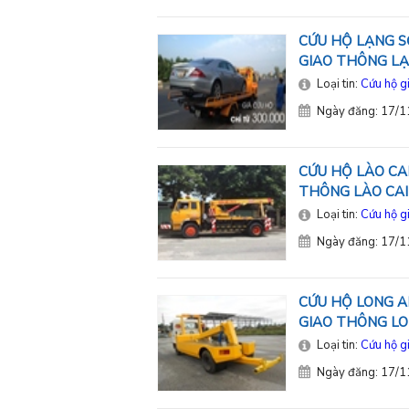
CỨU HỘ LẠNG S
GIAO THÔNG L
Loại tin:
Cứu hộ g
Ngày đăng: 17/
CỨU HỘ LÀO CAI
THÔNG LÀO CAI
Loại tin:
Cứu hộ g
Ngày đăng: 17/
CỨU HỘ LONG AN
GIAO THÔNG L
Loại tin:
Cứu hộ g
Ngày đăng: 17/