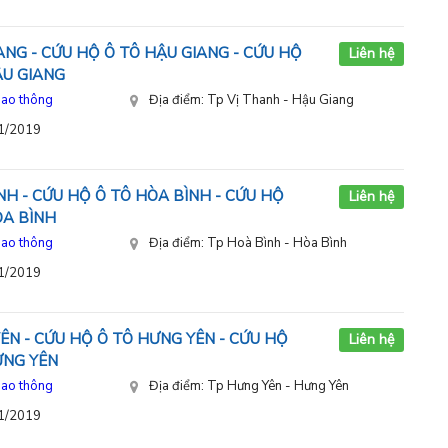
NG - CỨU HỘ Ô TÔ HẬU GIANG - CỨU HỘ
Liên hệ
U GIANG
iao thông
Địa điểm: Tp Vị Thanh - Hậu Giang
11/2019
H - CỨU HỘ Ô TÔ HÒA BÌNH - CỨU HỘ
Liên hệ
ÒA BÌNH
iao thông
Địa điểm: Tp Hoà Bình - Hòa Bình
11/2019
ÊN - CỨU HỘ Ô TÔ HƯNG YÊN - CỨU HỘ
Liên hệ
ƯNG YÊN
iao thông
Địa điểm: Tp Hưng Yên - Hưng Yên
11/2019