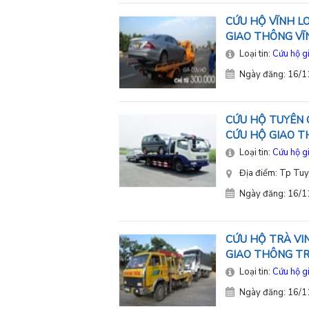
CỨU HỘ VĨNH LO
GIAO THÔNG VĨ
Loại tin:
Cứu hộ g
Ngày đăng: 16/
CỨU HỘ TUYÊN 
CỨU HỘ GIAO 
Loại tin:
Cứu hộ g
Địa điểm: Tp Tu
Ngày đăng: 16/
CỨU HỘ TRÀ VIN
GIAO THÔNG TR
Loại tin:
Cứu hộ g
Ngày đăng: 16/