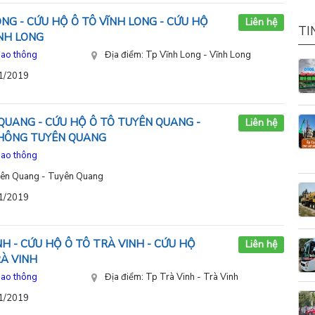
NG - CỨU HỘ Ô TÔ VĨNH LONG - CỨU HỘ
Liên hệ
TI
NH LONG
iao thông
Địa điểm: Tp Vĩnh Long - Vĩnh Long
11/2019
QUANG - CỨU HỘ Ô TÔ TUYÊN QUANG -
Liên hệ
THÔNG TUYÊN QUANG
iao thông
yên Quang - Tuyên Quang
11/2019
H - CỨU HỘ Ô TÔ TRÀ VINH - CỨU HỘ
Liên hệ
À VINH
iao thông
Địa điểm: Tp Trà Vinh - Trà Vinh
11/2019