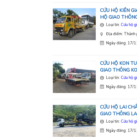
CỨU HỘ KIÊN GI
HỘ GIAO THÔNG
Loại tin:
Cứu hộ g
Địa điểm: Thành 
Ngày đăng: 17/
CỨU HỘ KON TU
GIAO THÔNG K
Loại tin:
Cứu hộ g
Ngày đăng: 17/
CỨU HỘ LAI CHÂ
GIAO THÔNG LA
Loại tin:
Cứu hộ g
Ngày đăng: 17/