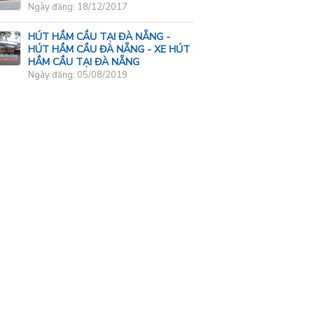
Ngày đăng: 18/12/2017
HÚT HẦM CẦU TẠI ĐÀ NẴNG -
HÚT HẦM CẦU ĐÀ NẴNG - XE HÚT
HẦM CẦU TẠI ĐÀ NẴNG
Ngày đăng: 05/08/2019