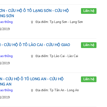
ƠN - CỨU HỘ Ô TÔ LẠNG SƠN - CỨU HỘ
Liên hệ
ẠNG SƠN
iao thông
Địa điểm: Tp Lạng Sơn - Lạng Sơn
11/2019
 - CỨU HỘ Ô TÔ LÀO CAI - CỨU HỘ GIAO
Liên hệ
iao thông
Địa điểm: Tp Lào Cai - Lào Cai
11/2019
 - CỨU HỘ Ô TÔ LONG AN - CỨU HỘ
Liên hệ
ONG AN
iao thông
Địa điểm: Tp Tân An - Long An
11/2019