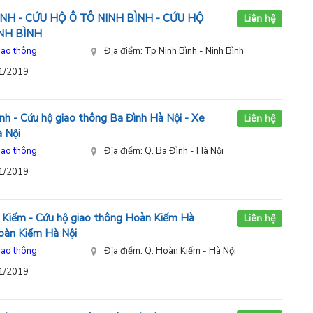
NH - CỨU HỘ Ô TÔ NINH BÌNH - CỨU HỘ
Liên hệ
NH BÌNH
iao thông
Địa điểm: Tp Ninh Bình - Ninh Bình
11/2019
nh - Cứu hộ giao thông Ba Đình Hà Nội - Xe
Liên hệ
à Nội
iao thông
Địa điểm: Q. Ba Đình - Hà Nội
11/2019
 Kiếm - Cứu hộ giao thông Hoàn Kiếm Hà
Liên hệ
Hoàn Kiếm Hà Nội
iao thông
Địa điểm: Q. Hoàn Kiếm - Hà Nội
11/2019