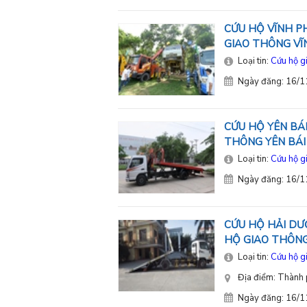
CỨU HỘ VĨNH PH
GIAO THÔNG VĨ
Loại tin:
Cứu hộ g
Ngày đăng: 16/
CỨU HỘ YÊN BÁI
THÔNG YÊN BÁI
Loại tin:
Cứu hộ g
Ngày đăng: 16/
CỨU HỘ HẢI DƯ
HỘ GIAO THÔN
Loại tin:
Cứu hộ g
Địa điểm: Thành
Ngày đăng: 16/