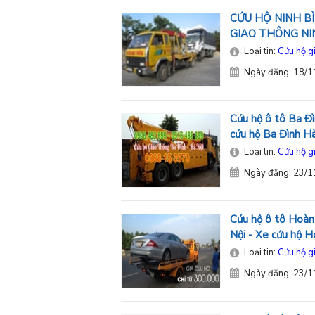
CỨU HỘ NINH BÌ
GIAO THÔNG NI
Loại tin:
Cứu hộ g
Ngày đăng: 18/
Cứu hộ ô tô Ba Đì
cứu hộ Ba Đình H
Loại tin:
Cứu hộ g
Ngày đăng: 23/
Cứu hộ ô tô Hoàn
Nội - Xe cứu hộ 
Loại tin:
Cứu hộ g
Ngày đăng: 23/