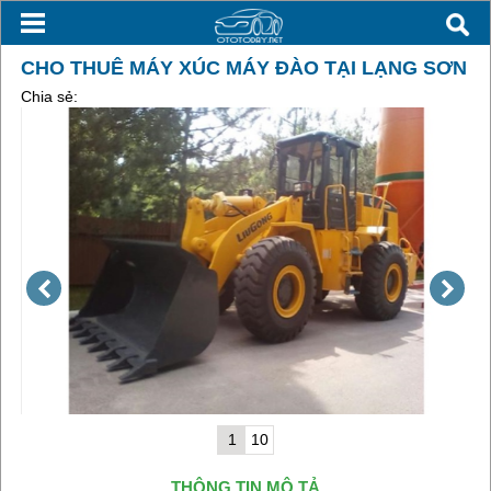
CHO THUÊ MÁY XÚC MÁY ĐÀO TẠI LẠNG SƠN
Chia sẻ:
1
10
THÔNG TIN MÔ TẢ