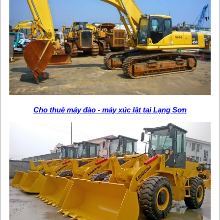
Cho thuê máy đào - máy xúc lật tại Lạng Sơn