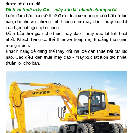
được nhiều ưu đãi.
Dịch vụ thuê máy đào - máy xúc lật nhanh chóng nhất:
Luôn đảm bảo bạn sẽ thuê được loại xe mong muốn bất cứ lúc
nào, đối phó với những tình huống như máy đào - máy xúc lật
của bạn bất ngờ bị hư hỏng.
Đảm bảo thời gian cho thuê máy đào - máy xúc lật linh hoạt
nhất. Khách hàng có thể thuê xe trong mọi khoảng thời gian
mong muốn.
Khách hàng dễ dàng thể thay đổi loại xe cần thuê bất cứ lúc
nào. Các điều kiện thuê máy đào - máy xúc lật luôn tạo nhiều
thuận lợi cho bạn.