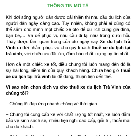
THÔNG TIN MÔ TẢ
Khi đời sống người dân được cải thiện thì nhu cầu du lịch của
người dân ngày càng cao. Tuy nhiên, không phải ai cũng có
thể sắm cho mình một chiếc xe oto để du lịch cùng gia đình,
bạn bè,… Và để phục vụ nhu cầu đi lại như trong cưới hỏi.
Thấy được tầm quan trọng của oto ngày nay
Xe du lịch Trà
Vinh
ra đời nhằm phục vụ cho quý khách
thuê xe du lịch tại
trà vinh
, với nhiều ưu đãi lớn, đảm bào chất lượng uy tín nhất.
Hơn cả một chiếc xe tốt, điều chúng tôi luôn mang đến đó là
sự hài lòng, niềm tin của quý khách hàng. Chưa bao giờ
thuê
xe du lịch tại Trà vinh
lại dễ dàng, thuận tiện đến thế.
Vì sao nên chọn dịch vụ cho thuê xe du lịch Trà Vinh của
chúng tôi?
– Chúng tôi đáp ứng nhanh chóng về thời gian.
– Chúng tôi cung cấp xe với chất lượng tốt nhất, xe luôn đảm
bảo vệ sinh sạch sẽ, nhiều tiện nghi cao cấp, giải trí, thoải mái
cho du khách.