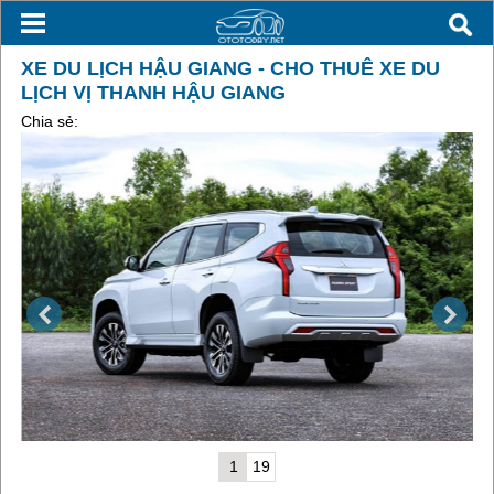
XE DU LỊCH HẬU GIANG - CHO THUÊ XE DU
LỊCH VỊ THANH HẬU GIANG
Chia sẻ:
1
19