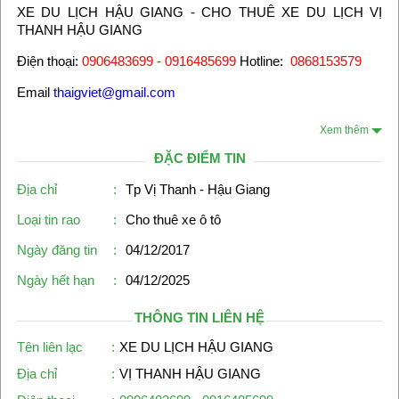
XE DU LỊCH HẬU GIANG - CHO THUÊ XE DU LỊCH VỊ
THANH HẬU GIANG
Điện thoại:
0906483699 - 0916485699
Hotline:
0868153579
Email
thaigviet@gmail.com
Xem thêm
ĐẶC ĐIỂM TIN
Địa chỉ
:
Tp Vị Thanh - Hậu Giang
Loại tin rao
:
Cho thuê xe ô tô
Ngày đăng tin
:
04/12/2017
Ngày hết hạn
:
04/12/2025
THÔNG TIN LIÊN HỆ
Tên liên lạc
:
XE DU LỊCH HẬU GIANG
Địa chỉ
:
VỊ THANH HẬU GIANG