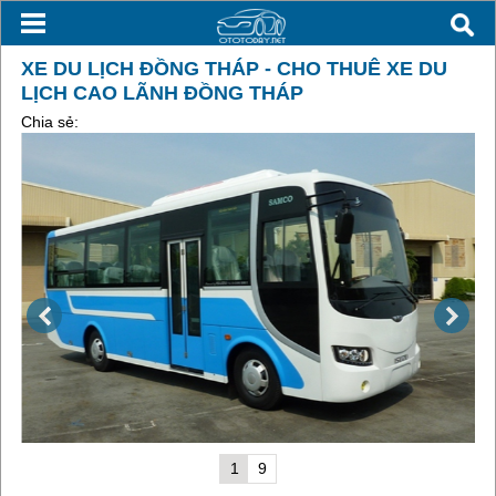
XE DU LỊCH ĐỒNG THÁP - CHO THUÊ XE DU
LỊCH CAO LÃNH ĐỒNG THÁP
Chia sẻ:
1
9