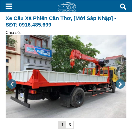
Xe Cẩu Xà Phiên Cần Thơ, [Mới Sáp Nhập] -
SĐT: 0916.485.699
Chia sẻ:
1
3