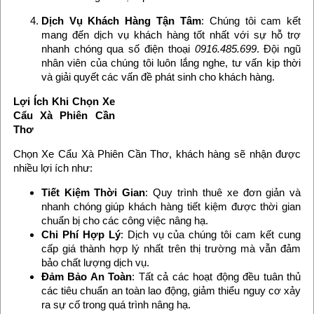
Dịch Vụ Khách Hàng Tận Tâm
: Chúng tôi cam kết
mang đến dịch vụ khách hàng tốt nhất với sự hỗ trợ
nhanh chóng qua số điện thoại
0916.485.699
. Đội ngũ
nhân viên của chúng tôi luôn lắng nghe, tư vấn kịp thời
và giải quyết các vấn đề phát sinh cho khách hàng.
Lợi Ích Khi Chọn Xe
Cẩu Xà Phiên Cần
Thơ
Chọn Xe Cẩu Xà Phiên Cần Thơ, khách hàng sẽ nhận được
nhiều lợi ích như:
Tiết Kiệm Thời Gian
: Quy trình thuê xe đơn giản và
nhanh chóng giúp khách hàng tiết kiệm được thời gian
chuẩn bị cho các công việc nâng hạ.
Chi Phí Hợp Lý
: Dịch vụ của chúng tôi cam kết cung
cấp giá thành hợp lý nhất trên thị trường mà vẫn đảm
bảo chất lượng dịch vụ.
Đảm Bảo An Toàn
: Tất cả các hoạt động đều tuân thủ
các tiêu chuẩn an toàn lao động, giảm thiểu nguy cơ xảy
ra sự cố trong quá trình nâng hạ.