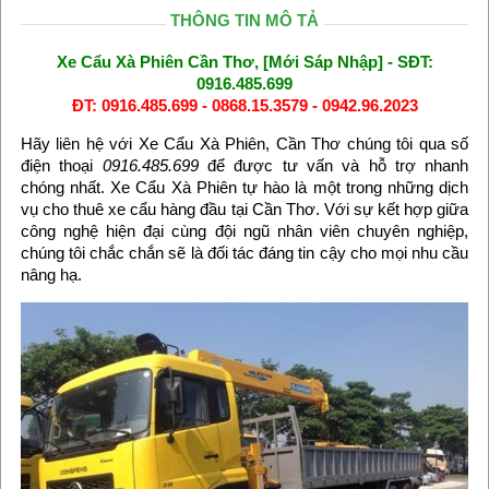
THÔNG TIN MÔ TẢ
Xe Cẩu Xà Phiên Cần Thơ, [Mới Sáp Nhập] - SĐT:
0916.485.699
ĐT: 0916.485.699 - 0868.15.3579 - 0942.96.2023
Hãy liên hệ với Xe Cẩu Xà Phiên, Cần Thơ chúng tôi qua số
điện thoại
0916.485.699
để được tư vấn và hỗ trợ nhanh
chóng nhất. Xe Cẩu Xà Phiên tự hào là một trong những dịch
vụ cho thuê xe cẩu hàng đầu tại Cần Thơ. Với sự kết hợp giữa
công nghệ hiện đại cùng đội ngũ nhân viên chuyên nghiệp,
chúng tôi chắc chắn sẽ là đối tác đáng tin cậy cho mọi nhu cầu
nâng hạ.