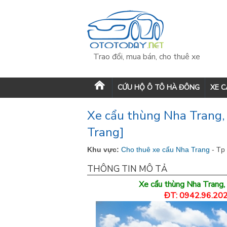
Trao đổi, mua bán, cho thuê xe
CỨU HỘ Ô TÔ HÀ ĐÔNG
XE 
Xe cẩu thùng Nha Trang,
Trang]
Khu vực:
Cho thuê xe cẩu Nha Trang
- Tp
THÔNG TIN MÔ TẢ
Xe cẩu thùng Nha Trang
ĐT: 0942.96.202