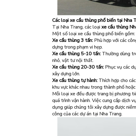
Các loại xe cẩu thùng phổ biến tại Nha 
Tại Nha Trang, các loại
xe cẩu thùng Nh
Một số loại xe cẩu thùng phổ biến gồm:
Xe cẩu thùng 3 tấn:
Phù hợp với các công
dựng trong phạm vi hẹp.
Xe cẩu thùng 5-10 tấn:
Thường dùng tron
nhỏ, vật tư nội thất.
Xe cẩu thùng 20-30 tấn:
Phục vụ các dự
xây dựng lớn.
Xe cẩu thùng tự hành:
Thích hợp cho các 
khu vực khác nhau trong thành phố hoặc 
Mỗi loại xe đều được trang bị phương tiệ
quá trình vận hành. Việc cung cấp dịch vụ
dụng giúp chúng tôi xây dựng được niềm
công của các dự án tại Nha Trang.