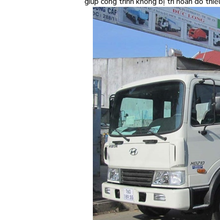
giúp công trình không bị trì hoãn do thi