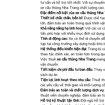
tư vấn và hỗ trợ tốt nhất. Với sự chuyê
xe cẩu thùng Nha Trang chất lượng cao,
Đặc điểm nổi bật của xe cẩu thùng Nha
Thiết kế chắc chắn, bền bỉ:
Được chế tạo 
lớn, đảm bảo an toàn trong quá trình vậ
Khả năng nâng hạ linh hoạt:
Với các cơ c
tấn, phù hợp với nhiều mục đích sử dụng
Tính di động cao:
Xe có thể di chuyển dễ 
tạp tại công trường xây dựng hoặc kho b
Hệ thống điều khiển hiện đại:
Trang bị cá
thao tác chính xác, an toàn hơn trong quá
Việc thuê
xe cẩu thùng Nha Trang
mang 
vận chuyển
Tiết kiệm chi phí đầu tư ban đầu:
Thay vì
sách dự án.
Tiện lợi, linh hoạt theo nhu cầu:
Thuê the
các yêu cầu về thời gian và khối lượng cô
Đảm bảo an toàn và chất lượng dịch vụ:
thuật viên chuyên nghiệp, đảm bảo an to
Hỗ trợ kỹ thuật tận tình:
Đội ngũ hỗ trợ 