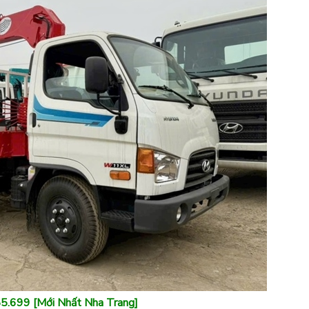
85.699 [Mới Nhất Nha Trang]