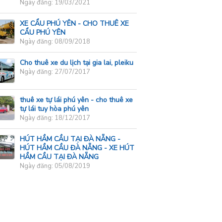
Ngày đăng: 19/03/2021
XE CẨU PHÚ YÊN - CHO THUÊ XE
CẨU PHÚ YÊN
Ngày đăng: 08/09/2018
Cho thuê xe du lịch tại gia lai, pleiku
Ngày đăng: 27/07/2017
thuê xe tự lái phú yên - cho thuê xe
tự lái tuy hòa phú yên
Ngày đăng: 18/12/2017
HÚT HẦM CẦU TẠI ĐÀ NẴNG -
HÚT HẦM CẦU ĐÀ NẴNG - XE HÚT
HẦM CẦU TẠI ĐÀ NẴNG
Ngày đăng: 05/08/2019