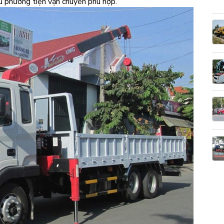
ếu phương tiện vận chuyển phù hợp.