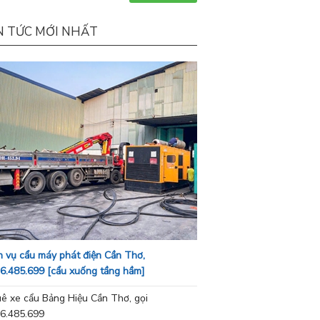
N TỨC MỚI NHẤT
h vụ cẩu máy phát điện Cần Thơ,
6.485.699 [cẩu xuống tầng hầm]
ê xe cẩu Bảng Hiệu Cần Thơ, gọi
6.485.699