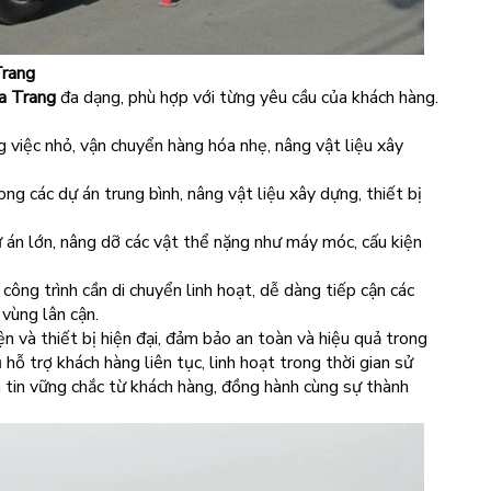
Trang
a Trang
đa dạng, phù hợp với từng yêu cầu của khách hàng.
 việc nhỏ, vận chuyển hàng hóa nhẹ, nâng vật liệu xây
g các dự án trung bình, nâng vật liệu xây dựng, thiết bị
 án lớn, nâng dỡ các vật thể nặng như máy móc, cấu kiện
công trình cần di chuyển linh hoạt, dễ dàng tiếp cận các
vùng lân cận.
n và thiết bị hiện đại, đảm bảo an toàn và hiệu quả trong
 hỗ trợ khách hàng liên tục, linh hoạt trong thời gian sử
 tin vững chắc từ khách hàng, đồng hành cùng sự thành