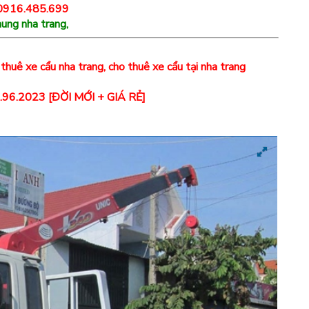
 0916.485.699
ung nha trang,
huê xe cẩu nha trang, cho thuê xe cẩu tại nha trang
2.96.2023 [ĐỜI MỚI + GIÁ RẺ]