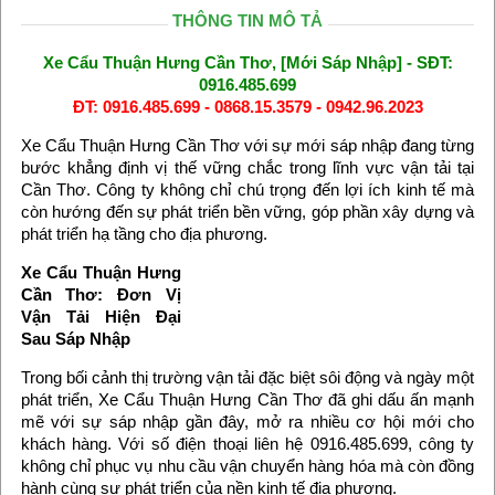
THÔNG TIN MÔ TẢ
Xe Cẩu Thuận Hưng Cần Thơ, [Mới Sáp Nhập] - SĐT:
0916.485.699
ĐT: 0916.485.699 - 0868.15.3579 - 0942.96.2023
Xe Cẩu Thuận Hưng Cần Thơ với sự mới sáp nhập đang từng
bước khẳng định vị thế vững chắc trong lĩnh vực vận tải tại
Cần Thơ. Công ty không chỉ chú trọng đến lợi ích kinh tế mà
còn hướng đến sự phát triển bền vững, góp phần xây dựng và
phát triển hạ tầng cho địa phương.
Xe Cẩu Thuận Hưng
Cần Thơ: Đơn Vị
Vận Tải Hiện Đại
Sau Sáp Nhập
Trong bối cảnh thị trường vận tải đặc biệt sôi động và ngày một
phát triển, Xe Cẩu Thuận Hưng Cần Thơ đã ghi dấu ấn mạnh
mẽ với sự sáp nhập gần đây, mở ra nhiều cơ hội mới cho
khách hàng. Với số điện thoại liên hệ 0916.485.699, công ty
không chỉ phục vụ nhu cầu vận chuyển hàng hóa mà còn đồng
hành cùng sự phát triển của nền kinh tế địa phương.