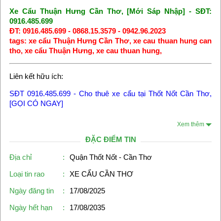
Xe Cẩu Thuận Hưng Cần Thơ, [Mới Sáp Nhập] - SĐT:
0916.485.699
ĐT: 0916.485.699 - 0868.15.3579 - 0942.96.2023
tags: xe cẩu Thuận Hưng Cần Thơ, xe cau thuan hung can
tho, xe cẩu Thuận Hưng, xe cau thuan hung,
Liên kết hữu ích:
SĐT 0916.485.699 - Cho thuê xe cẩu tại Thốt Nốt Cần Thơ,
[GỌI CÓ NGAY]
Xem thêm
ĐẶC ĐIỂM TIN
Địa chỉ
:
Quận Thốt Nốt - Cần Thơ
Loại tin rao
:
XE CẨU CẦN THƠ
Ngày đăng tin
:
17/08/2025
Ngày hết hạn
:
17/08/2035