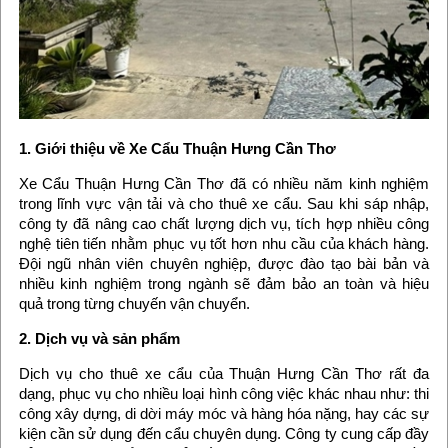
1. Giới thiệu về Xe Cẩu Thuận Hưng Cần Thơ
Xe Cẩu Thuận Hưng Cần Thơ đã có nhiều năm kinh nghiệm
trong lĩnh vực vận tải và cho thuê xe cẩu. Sau khi sáp nhập,
công ty đã nâng cao chất lượng dịch vụ, tích hợp nhiều công
nghệ tiên tiến nhằm phục vụ tốt hơn nhu cầu của khách hàng.
Đội ngũ nhân viên chuyên nghiệp, được đào tạo bài bản và
nhiều kinh nghiệm trong ngành sẽ đảm bảo an toàn và hiệu
quả trong từng chuyến vận chuyển.
2. Dịch vụ và sản phẩm
Dịch vụ cho thuê xe cẩu của Thuận Hưng Cần Thơ rất đa
dạng, phục vụ cho nhiều loại hình công việc khác nhau như: thi
công xây dựng, di dời máy móc và hàng hóa nặng, hay các sự
kiện cần sử dụng đến cẩu chuyên dụng. Công ty cung cấp đầy