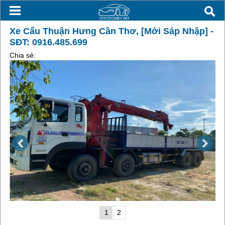
Xe Cẩu Thuận Hưng Cần Thơ, [Mới Sáp Nhập] -
SĐT: 0916.485.699
Chia sẻ:
1
2