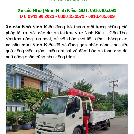
Xe cẩu Nhỏ (Mini) Ninh Kiều, SĐT: 0916.485.699
ĐT: 0942.96.2023 - 0868.15.3579 - 0916.485.699
Xe cẩu Nhỏ Ninh Kiều
đang trở thành một trong những giải
pháp tối ưu với các dự án tại khu vực Ninh Kiều – Cần Thơ.
Với khả năng linh hoạt, dễ vận hành và tiết kiệm không gian,
xe cẩu mini Ninh Kiều
đã và đang góp phần nâng cao hiệu
quả công việc, giảm thiểu chi phí và đảm bảo an toàn cho đội
ngũ công nhân cũng như công trình.