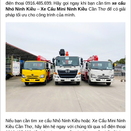
điện thoại 0916.485.699. Hãy gọi ngay khi bạn cần tìm
xe cẩu
Nhỏ Ninh Kiều
–
Xe Cẩu Mini Ninh Kiều
Cần Thơ để có giải
pháp tối ưu cho công trình của mình.
Nếu bạn cần tìm xe cẩu Nhỏ Ninh Kiều hoặc Xe Cẩu Mini Ninh
Kiều Cần Thơ, hãy liên hệ ngay với chúng tôi qua số điện thoại