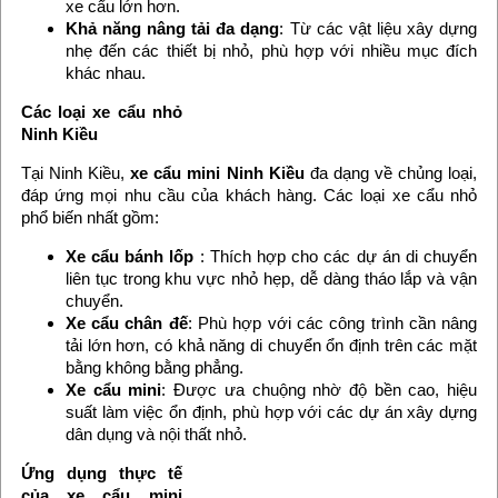
xe cẩu lớn hơn.
Khả năng nâng tải đa dạng
: Từ các vật liệu xây dựng
nhẹ đến các thiết bị nhỏ, phù hợp với nhiều mục đích
khác nhau.
Các loại xe cẩu nhỏ
Ninh Kiều
Tại Ninh Kiều,
xe cẩu mini Ninh Kiều
đa dạng về chủng loại,
đáp ứng mọi nhu cầu của khách hàng. Các loại xe cẩu nhỏ
phổ biến nhất gồm:
Xe cẩu bánh lốp
: Thích hợp cho các dự án di chuyển
liên tục trong khu vực nhỏ hẹp, dễ dàng tháo lắp và vận
chuyển.
Xe cẩu chân đế
: Phù hợp với các công trình cần nâng
tải lớn hơn, có khả năng di chuyển ổn định trên các mặt
bằng không bằng phẳng.
Xe cẩu mini
: Được ưa chuộng nhờ độ bền cao, hiệu
suất làm việc ổn định, phù hợp với các dự án xây dựng
dân dụng và nội thất nhỏ.
Ứng dụng thực tế
của xe cẩu mini