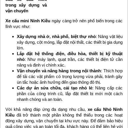
trong xây dựng và
vận chuyển
Xe cẩu mini Ninh Kiều
ngày càng trở nên phổ biến trong các
lĩnh vực như:
Xây dựng nhà ở, nhà phố, biệt thự nhỏ
: Nâng vật liệu
xây dựng, cột móng, lắp đặt nội thất, các thiết bị gia dụng
lớn.
Lắp đặt hệ thống điện, điều hòa, thiết bị kỹ thuật
nhỏ
: Như máy lạnh, quạt trần, các thiết bị điện tử cần
nâng và định vị chính xác.
Vận chuyển và nâng hàng trong nội thành
: Thích hợp
để tải các vật phẩm có trọng lượng vừa phải, tránh gây
ùn tắc hoặc ảnh hưởng đến giao thông đô thị.
Các dự án sửa chữa, cải tạo nhỏ lẻ
: Nâng cấp các
phần của công trình cũ, lắp đặt thiết bị mới một cách
nhanh chóng và an toàn.
Với khả năng đáp ứng đa dạng nhu cầu,
xe cẩu Nhỏ Ninh
Kiều
đã trở thành một phần không thể thiếu trong các hoạt
động xây dựng, vận chuyển tại khu vực này. Để đảm bảo hiệu
quả công việc và an toàn tối đa, khách hàng có thể liên hệ với