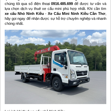
chúng tôi qua số điện thoại
0916.485.699
để được tư vấn và
lựa chọn dịch vụ thuê xe cẩu mini phù hợp nhất. Khi cần tìm
xe cẩu Nhỏ Ninh Kiều
-
Xe Cẩu Mini Ninh Kiều Cần Thơ
,
hãy gọi ngay để nhận được sự hỗ trợ chuyên nghiệp và nhanh
chóng nhất.