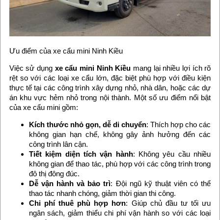
Ưu điểm của xe cẩu mini Ninh Kiều
Việc sử dụng
xe cẩu mini Ninh Kiều
mang lại nhiều lợi ích rõ
rệt so với các loại xe cẩu lớn, đặc biệt phù hợp với điều kiện
thực tế tại các công trình xây dựng nhỏ, nhà dân, hoặc các dự
án khu vực hẻm nhỏ trong nội thành. Một số ưu điểm nổi bật
của xe cẩu mini gồm:
Kích thước nhỏ gọn, dễ di chuyển
: Thích hợp cho các
không gian hạn chế, không gây ảnh hưởng đến các
công trình lân cận.
Tiết kiệm diện tích vận hành
: Không yêu cầu nhiều
không gian để thao tác, phù hợp với các công trình trong
đô thị đông đúc.
Dễ vận hành và bảo trì
: Đội ngũ kỹ thuật viên có thể
thao tác nhanh chóng, giảm thời gian thi công.
Chi phí thuê phù hợp hơn
: Giúp chủ đầu tư tối ưu
ngân sách, giảm thiểu chi phí vận hành so với các loại