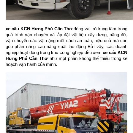
xe cẩu KCN Hưng Phú Cần Thơ
đóng vai trò trung tâm trong
quá trình vận chuyển và lắp đặt vật liệu xây dựng, nâng đỡ,
vận chuyển các vật nặng một cách an toàn, hiệu quả mà còn
góp phần nâng cao năng suất lao động Bởi vậy, các doanh
nghiệp hoạt động trong khu công nghiệp đều xem
xe cẩu KCN
Hưng Phú Cần Thơ
như một phần không thể thiếu trong kế
hoạch vận hành của mình.