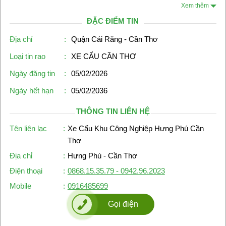
Xem thêm
ĐẶC ĐIỂM TIN
Địa chỉ
:
Quận Cái Răng - Cần Thơ
Loại tin rao
:
XE CẨU CẦN THƠ
Ngày đăng tin
:
05/02/2026
Ngày hết hạn
:
05/02/2036
THÔNG TIN LIÊN HỆ
Tên liên lạc
:
Xe Cẩu Khu Công Nghiệp Hưng Phú Cần
Thơ
Địa chỉ
:
Hưng Phú - Cần Thơ
Điện thoại
:
0868.15.35.79 - 0942.96.2023
Mobile
:
0916485699
Gọi điện