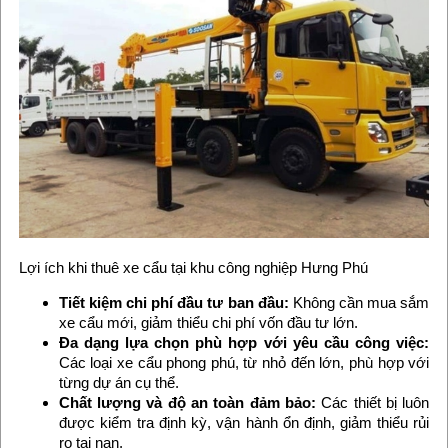
Lợi ích khi thuê xe cẩu tại khu công nghiệp Hưng Phú
Tiết kiệm chi phí đầu tư ban đầu:
Không cần mua sắm
xe cẩu mới, giảm thiểu chi phí vốn đầu tư lớn.
Đa dạng lựa chọn phù hợp với yêu cầu công việc:
Các loại xe cẩu phong phú, từ nhỏ đến lớn, phù hợp với
từng dự án cụ thể.
Chất lượng và độ an toàn đảm bảo:
Các thiết bị luôn
được kiểm tra định kỳ, vận hành ổn định, giảm thiểu rủi
ro tai nạn.