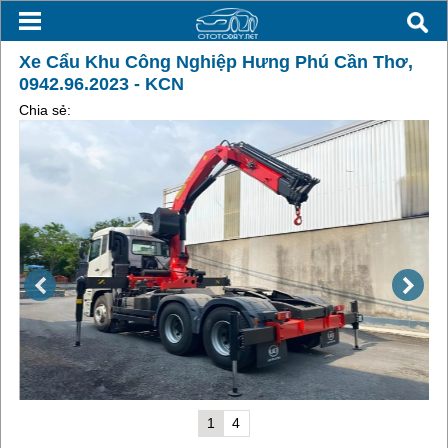
Xe Cẩu Khu Công Nghiệp Hưng Phú Cần Thơ,
0942.96.2023 - KCN
Chia sẻ:
1
4