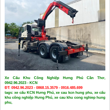
Xe Cẩu Khu Công Nghiệp Hưng Phú Cần Thơ,
0942.96.2023 - KCN
ĐT: 0942.96.2023 - 0868.15.3579 - 0916.485.699
tags: xe cẩu KCN Hưng Phú, xe cau kcn hung phu, xe cẩu
khu công nghiệp Hưng Phú, xe cau khu cong nghiep hung
phu,