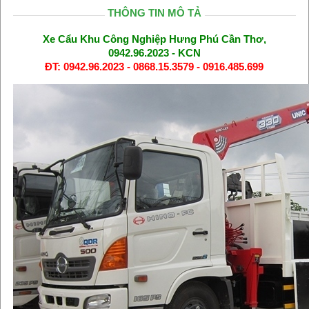
THÔNG TIN MÔ TẢ
Xe Cẩu Khu Công Nghiệp Hưng Phú Cần Thơ,
0942.96.2023 - KCN
ĐT: 0942.96.2023 - 0868.15.3579 - 0916.485.699