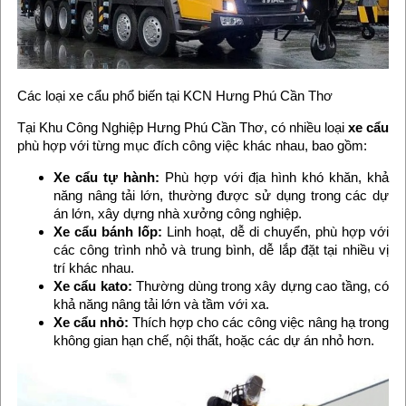
Các loại xe cẩu phổ biến tại KCN Hưng Phú Cần Thơ
Tại Khu Công Nghiệp Hưng Phú Cần Thơ, có nhiều loại
xe cẩu
phù hợp với từng mục đích công việc khác nhau, bao gồm:
Xe cẩu tự hành:
Phù hợp với địa hình khó khăn, khả
năng nâng tải lớn, thường được sử dụng trong các dự
án lớn, xây dựng nhà xưởng công nghiệp.
Xe cẩu bánh lốp:
Linh hoạt, dễ di chuyển, phù hợp với
các công trình nhỏ và trung bình, dễ lắp đặt tại nhiều vị
trí khác nhau.
Xe cẩu kato:
Thường dùng trong xây dựng cao tầng, có
khả năng nâng tải lớn và tầm với xa.
Xe cẩu nhỏ:
Thích hợp cho các công việc nâng hạ trong
không gian hạn chế, nội thất, hoặc các dự án nhỏ hơn.