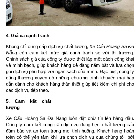
4. Giá cả cạnh tranh
Không chỉ cung cấp dịch vụ chất lượng,
Xe Cẩu Hoàng Sa Đà
Nẵng
còn cam kết mức giá cạnh tranh so với thị trường.
Chính sách giá của công ty được thiết lập một cách công khai
và minh bạch, giúp khách hàng dễ dàng nắm bắt và lựa chọn
gói dịch vụ phù hợp với ngân sách của mình. Đặc biệt, công ty
cũng thường xuyên có những chương trình khuyến mại hấp
dẫn dành cho khách hàng thân thiết giúp tiết kiệm chi phí cho
các dịch vụ tiếp theo.
5. Cam kết chất
lượng
Xe Cẩu Hoàng Sa Đà Nẵng luôn đặt chữ tín lên hàng đầu.
Công ty cam kết cung cấp dịch vụ đúng hẹn, chất lượng cẩu
đảm bảo và an toàn trong mọi tình huống. Khách hàng hoàn
toàn có thể yên tâm khi lựa chọn dịch vụ của chúng tôi, bởi