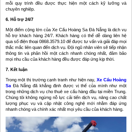
mỗi quy trình đều được thực hiện một cách kỹ lưỡng và
chuyên nghiệp.
6. Hỗ trợ 24/7
Một điểm cộng lớn của Xe Cẩu Hoàng Sa Đà Nẵng là dịch vụ
hỗ trợ khách hàng 24/7. Khách hàng có thể dễ dàng liên hệ
qua số điện thoại 0868.3579.10 để được tư vấn và giải đáp mọi
thắc mắc liên quan đến dịch vụ. Đội ngũ nhân viên sẽ tiếp nhận
thông tin và phản hồi một cách nhanh chóng nhất, đảm bảo
mọi nhu cầu của khách hàng đều được đáp ứng kịp thời.
7. Kết luận
Trong một thị trường cạnh tranh như hiện nay,
Xe Cẩu Hoàng
Sa
Đà Nẵng đã khẳng định được vị thế của mình như một
trong những dịch vụ cho thuê xe cẩu hàng đầu tại miền Trung.
Chúng tôi không ngừng nỗ lực cải tiến dịch vụ, nâng cao chất
lượng phục vụ và cập nhật công nghệ mới nhằm đáp ứng
nhanh chóng và chính xác nhất mọi yêu cầu của khách hàng.