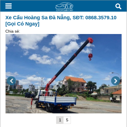
Xe Cẩu Hoàng Sa Đà Nẵng, SĐT: 0868.3579.10
[Gọi Có Ngay]
Chia sẻ:
1
5