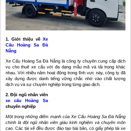
1. Giới thiệu về
Xe
Cẩu Hoàng Sa Đà
Nẵng
Xe Cẩu Hoàng Sa Đà Nẵng là công ty chuyên cung cấp dịch
vụ cho thuê xe cẩu với đa dạng mẫu mã và tải trọng khác
nhau. Với nhiều năm hoạt động trong lĩnh vực này, công ty đã
xây dựng được danh tiếng vững chắc nhờ vào chất lượng
dịch vụ và sự chuyên nghiệp trong từng giao dịch.
2. Đội ngũ nhân viên
xe cẩu Hoàng Sa
chuyên nghiệp
Một trong những điểm mạnh của Xe Cẩu Hoàng Sa Đà Nẵng
chính là đội ngũ nhân viên giàu kinh nghiệm và chuyên môn
cao.
Các tài xế đều được đào tạo bài bản, có giấy phép lái xe