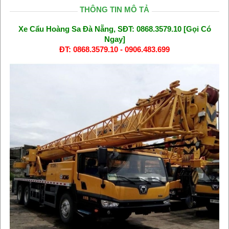
THÔNG TIN MÔ TẢ
Xe Cẩu Hoàng Sa Đà Nẵng, SĐT: 0868.3579.10 [Gọi Có
Ngay]
ĐT: 0868.3579.10 - 0906.483.699