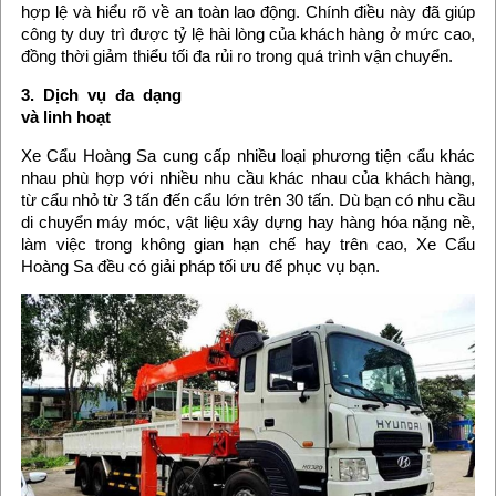
hợp lệ và hiểu rõ về an toàn lao động. Chính điều này đã giúp
công ty duy trì được tỷ lệ hài lòng của khách hàng ở mức cao,
đồng thời giảm thiểu tối đa rủi ro trong quá trình vận chuyển.
3. Dịch vụ đa dạng
và linh hoạt
Xe Cẩu Hoàng Sa cung cấp nhiều loại phương tiện cẩu khác
nhau phù hợp với nhiều nhu cầu khác nhau của khách hàng,
từ cẩu nhỏ từ 3 tấn đến cẩu lớn trên 30 tấn. Dù bạn có nhu cầu
di chuyển máy móc, vật liệu xây dựng hay hàng hóa nặng nề,
làm việc trong không gian hạn chế hay trên cao, Xe Cẩu
Hoàng Sa đều có giải pháp tối ưu để phục vụ bạn.