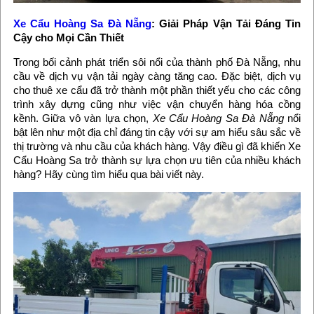
Xe Cẩu Hoàng Sa Đà Nẵng
: Giải Pháp Vận Tải Đáng Tin
Cậy cho Mọi Cần Thiết
Trong bối cảnh phát triển sôi nổi của thành phố Đà Nẵng, nhu
cầu về dịch vụ vận tải ngày càng tăng cao. Đặc biệt, dịch vụ
cho thuê xe cẩu đã trở thành một phần thiết yếu cho các công
trình xây dựng cũng như việc vận chuyển hàng hóa cồng
kềnh. Giữa vô vàn lựa chọn,
Xe Cẩu Hoàng Sa Đà Nẵng
nổi
bật lên như một địa chỉ đáng tin cậy với sự am hiểu sâu sắc về
thị trường và nhu cầu của khách hàng. Vậy điều gì đã khiến Xe
Cẩu Hoàng Sa trở thành sự lựa chọn ưu tiên của nhiều khách
hàng? Hãy cùng tìm hiểu qua bài viết này.