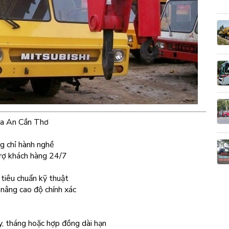
Hòa An Cần Thơ
g chỉ hành nghề
trợ khách hàng 24/7
tiêu chuẩn kỹ thuật
nâng cao độ chính xác
y, tháng hoặc hợp đồng dài hạn