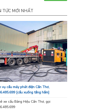
N TỨC MỚI NHẤT
h vụ cẩu máy phát điện Cần Thơ,
6.485.699 [cẩu xuống tầng hầm]
ê xe cẩu Bảng Hiệu Cần Thơ, gọi
6.485.699