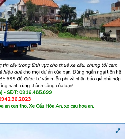
tin cậy trong lĩnh vực cho thuê xe cẩu, chúng tôi cam
và hiệu quả
cho mọi dự án của bạn. Đừng ngần ngại liên hệ
85.699 để được tư vấn miễn phí và nhận báo giá phù hợp
ng hành cùng thành công của bạn!
p] - SĐT: 0916.485.699
 0942.96.2023
a an can tho, Xe Cẩu Hòa An, xe cau hoa an,