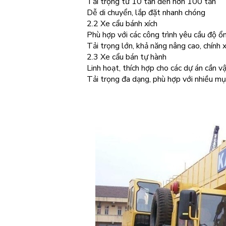
Tải trọng từ 10 tấn đến hơn 100 tấn
Dễ di chuyển, lắp đặt nhanh chóng
2.2 Xe cẩu bánh xích
Phù hợp với các công trình yêu cầu độ ổn
Tải trọng lớn, khả năng nâng cao, chính 
2.3 Xe cẩu bán tự hành
Linh hoạt, thích hợp cho các dự án cần v
Tải trọng đa dạng, phù hợp với nhiều mụ