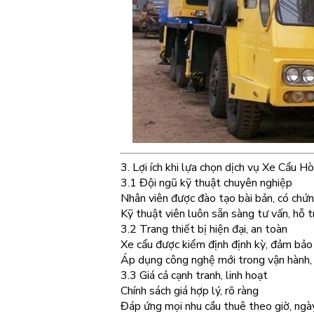
3. Lợi ích khi lựa chọn dịch vụ Xe Cẩu 
3.1 Đội ngũ kỹ thuật chuyên nghiệp
Nhân viên được đào tạo bài bản, có chứn
Kỹ thuật viên luôn sẵn sàng tư vấn, hỗ 
3.2 Trang thiết bị hiện đại, an toàn
Xe cẩu được kiểm định định kỳ, đảm bảo 
Áp dụng công nghệ mới trong vận hành, 
3.3 Giá cả cạnh tranh, linh hoạt
Chính sách giá hợp lý, rõ ràng
Đáp ứng mọi nhu cầu thuê theo giờ, ngà