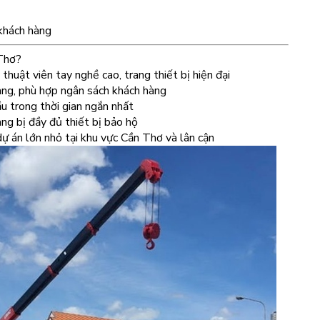
 khách hàng
 Thơ?
thuật viên tay nghề cao, trang thiết bị hiện đại
ràng, phù hợp ngân sách khách hàng
u trong thời gian ngắn nhất
ng bị đầy đủ thiết bị bảo hộ
ự án lớn nhỏ tại khu vực Cần Thơ và lân cận