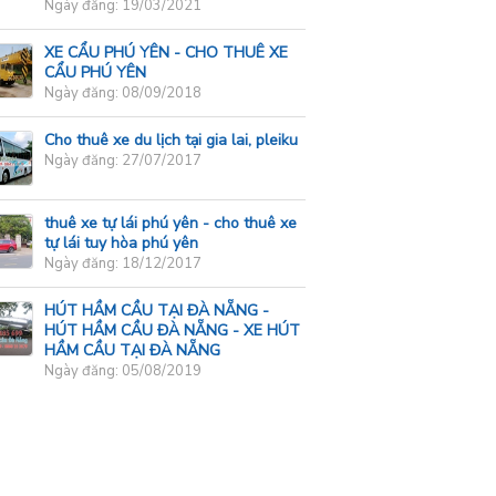
Ngày đăng: 19/03/2021
XE CẨU PHÚ YÊN - CHO THUÊ XE
CẨU PHÚ YÊN
Ngày đăng: 08/09/2018
Cho thuê xe du lịch tại gia lai, pleiku
Ngày đăng: 27/07/2017
thuê xe tự lái phú yên - cho thuê xe
tự lái tuy hòa phú yên
Ngày đăng: 18/12/2017
HÚT HẦM CẦU TẠI ĐÀ NẴNG -
HÚT HẦM CẦU ĐÀ NẴNG - XE HÚT
HẦM CẦU TẠI ĐÀ NẴNG
Ngày đăng: 05/08/2019