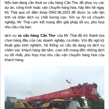
Nếu bạn đang cần thuê xe cẩu hàng Cần Thơ để phục vụ các
dự án, công trình hoặc vận chuyển hàng hóa, hãy liên hệ ngay
Mr Thái qua số điện thoại 0942.96.2023 để được tư vấn tận
tình và nhận dịch vụ chất lượng cao. Với uy tín và chuyên
nghiệp, Mr Thái cam kết mang đến giải pháp tối ưu, phù hợp
nhu cầu của bạn.
dịch vụ
xe cẩu hàng Cần Thơ
của Mr Thái đã trở thành lựa
chọn hàng đầu của các doanh nghiệp, cá nhân. Với đội ngũ kỹ
thuật giàu kinh nghiệm, hệ thống xe cẩu đa dạng và dịch vụ
chăm sóc khách hàng tận tâm, cam kết mang đến những dịch
vụ tốt nhất, phù hợp mọi nhu cầu vận chuyển hàng hóa của
khách hàng.