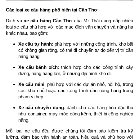
Các loại xe cẩu hàng phổ biến tại Cần Thơ
Dịch vụ
xe cẩu hàng Cần Thơ
của Mr Thái cung cấp nhiều
loại xe cẩu phù hợp với các mục đích vận chuyển và nâng hạ
khác nhau, bao gồm:
Xe cẩu tự hành
: phù hợp với những công trình, kho bãi
có không gian rộng, có thể di chuyển tự do đến vị trí cần
nâng hàng.
Xe cẩu bánh xích
: thích hợp cho các công trình xây
dựng, nâng hàng lớn, ở những địa hình khó đi.
Xe cẩu mini
: phù hợp với các dự án nhỏ, nội bộ, trong
các kho nhỏ hoặc các công trình cần nâng hàng trong
phạm vi hẹp.
Xe cẩu chuyên dụng
: dành cho các hàng hóa đặc thù
như container, máy móc cồng kềnh, thiết bị công nghiệp
nặng.
Mỗi loại xe cẩu đều được chúng tôi đảm bảo kiểm tra kỹ
lưỡng, đảm bảo vận hành an toàn, hiệu quả và phù hợp với