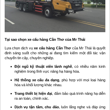
Tại sao chọn xe cẩu hàng Cần Thơ của Mr Thái
Lựa chọn dịch vụ
xe cẩu hàng Cần Thơ
của Mr Thái là quyết
định sáng suốt cho những ai đang tìm kiếm một đối tác vận
chuyển tin cậy, chuyên nghiệp.
Đội ngũ kỹ thuật viên lành nghề
, có nhiều năm kinh
nghiệm trong lĩnh vực nâng hạ hàng hóa.
Hệ thống xe cẩu đa dạng
, phù hợp với mọi loại hàng
hóa và khối lượng khác nhau.
Trang thiết bị hiện đại
, đảm bảo quá trình nâng hạ diễn
ra an toàn, chính xác.
Dịch vụ tận tâm, chu đáo
, luôn lắng nghe và đáp ứng