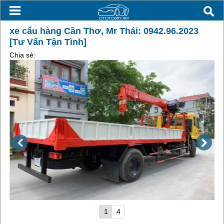
xe cẩu hàng Cần Thơ, Mr Thái: 0942.96.2023
[Tư Vấn Tận Tình]
Chia sẻ:
1
4