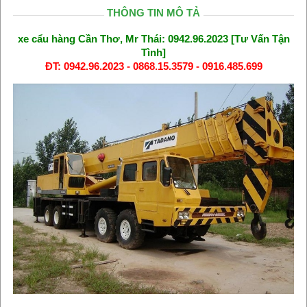
THÔNG TIN MÔ TẢ
xe cẩu hàng Cần Thơ, Mr Thái: 0942.96.2023 [Tư Vấn Tận
Tình]
ĐT: 0942.96.2023 - 0868.15.3579 - 0916.485.699