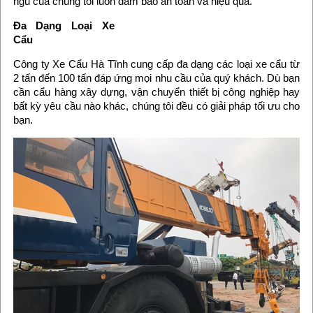
ngũ của chúng tôi luôn đảm bảo an toàn và hiệu quả.
Đa Dạng Loại Xe
Cẩu
Công ty Xe Cẩu Hà Tĩnh cung cấp đa dạng các loại xe cẩu từ
2 tấn đến 100 tấn đáp ứng mọi nhu cầu của quý khách. Dù bạn
cần cẩu hàng xây dựng, vận chuyển thiết bị công nghiệp hay
bất kỳ yêu cầu nào khác, chúng tôi đều có giải pháp tối ưu cho
bạn.