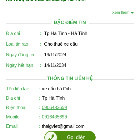
Xem thêm
ĐẶC ĐIỂM TIN
Địa chỉ
:
Tp Hà Tĩnh - Hà Tĩnh
Loại tin rao
:
Cho thuê xe cẩu
Ngày đăng tin
:
14/11/2024
Ngày hết hạn
:
14/11/2034
THÔNG TIN LIÊN HỆ
Tên liên lạc
:
xe cẩu hà tĩnh
Địa chỉ
:
Tp Hà Tĩnh
Điện thoại
:
0906483699
Mobile
:
0916485699
Email
:
thaigviet@gmail.com
Gọi điện