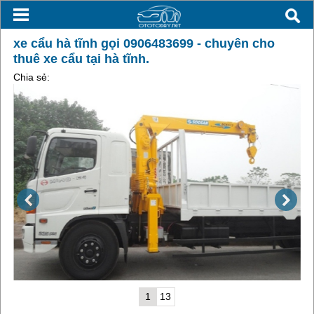
xe cẩu hà tĩnh gọi 0906483699 - chuyên cho
thuê xe cẩu tại hà tĩnh.
Chia sẻ:
1
13