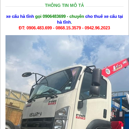
THÔNG TIN MÔ TẢ
xe cẩu hà tĩnh
gọi 0906483699 - chuyên
cho thuê xe cẩu tại
hà tĩnh
.
ĐT: 0906.483.699 - 0868.15.3579 - 0942.96.2023