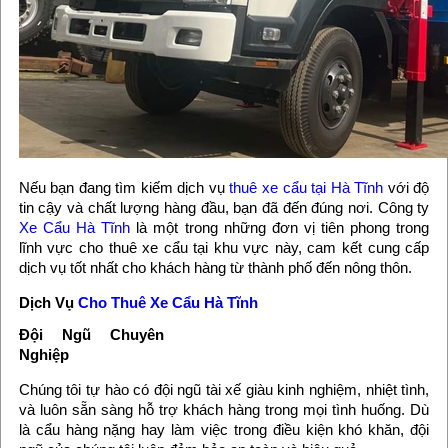
Nếu bạn đang tìm kiếm dịch vụ
thuê xe cẩu tại Hà Tĩnh
với độ
tin cậy và chất lượng hàng đầu, bạn đã đến đúng nơi. Công ty
Xe Cẩu Hà Tĩnh
là một trong những đơn vị tiên phong trong
lĩnh vực cho thuê xe cẩu tại khu vực này, cam kết cung cấp
dịch vụ tốt nhất cho khách hàng từ thành phố đến nông thôn.
Dịch Vụ
Cho Thuê Xe Cẩu Hà Tĩnh
Đội Ngũ Chuyên
Nghiệp
Chúng tôi tự hào có đội ngũ tài xế giàu kinh nghiệm, nhiệt tình,
và luôn sẵn sàng hỗ trợ khách hàng trong mọi tình huống. Dù
là cẩu hàng nặng hay làm việc trong điều kiện khó khăn, đội