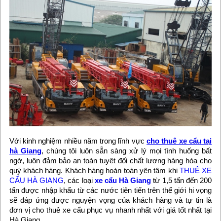
Với kinh nghiệm nhiều năm trong lĩnh vực
cho thuê xe cẩu tại
hà Giang
, chúng tôi luôn sẵn sàng xử lý mọi tình huống bất
ngờ, luôn đảm bảo an toàn tuyệt đối chất lượng hàng hóa cho
quý khách hàng. Khách hàng hoàn toàn yên tâm khi
THUÊ XE
CẨU HÀ GIANG
, các loại
xe cẩu Hà Giang
từ 1,5 tấn đến 200
tấn được nhập khẩu từ các nước tiên tiến trên thế giới hi vọng
sẽ đáp ứng được nguyện vọng của khách hàng và tự tin là
đơn vị cho thuê xe cẩu phục vụ nhanh nhất với giá tốt nhất tại
Hà Giang.