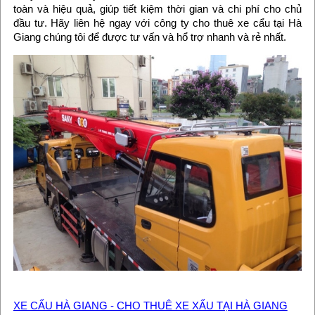
toàn và hiệu quả, giúp tiết kiệm thời gian và chi phí cho chủ
đầu tư. Hãy liên hệ ngay với công ty cho thuê xe cẩu tại Hà
Giang chúng tôi để được tư vấn và hổ trợ nhanh và rẻ nhất.
XE CẨU HÀ GIANG - CHO THUÊ XE XẨU TẠI HÀ GIANG