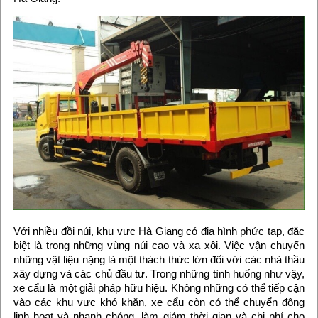
Với nhiều đồi núi, khu vực Hà Giang có địa hình phức tạp, đặc
biệt là trong những vùng núi cao và xa xôi. Việc vận chuyển
những vật liệu nặng là một thách thức lớn đối với các nhà thầu
xây dựng và các chủ đầu tư. Trong những tình huống như vậy,
xe cẩu là một giải pháp hữu hiệu. Không những có thể tiếp cận
vào các khu vực khó khăn, xe cẩu còn có thể chuyển động
linh hoạt và nhanh chóng, làm giảm thời gian và chi phí cho