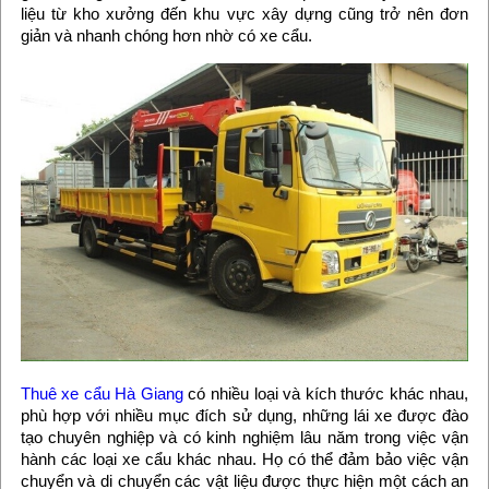
liệu từ kho xưởng đến khu vực xây dựng cũng trở nên đơn
giản và nhanh chóng hơn nhờ có xe cẩu.
Thuê xe cẩu Hà Giang
có nhiều loại và kích thước khác nhau,
phù hợp với nhiều mục đích sử dụng, những lái xe được đào
tạo chuyên nghiệp và có kinh nghiệm lâu năm trong việc vận
hành các loại xe cẩu khác nhau. Họ có thể đảm bảo việc vận
chuyển và di chuyển các vật liệu được thực hiện một cách an