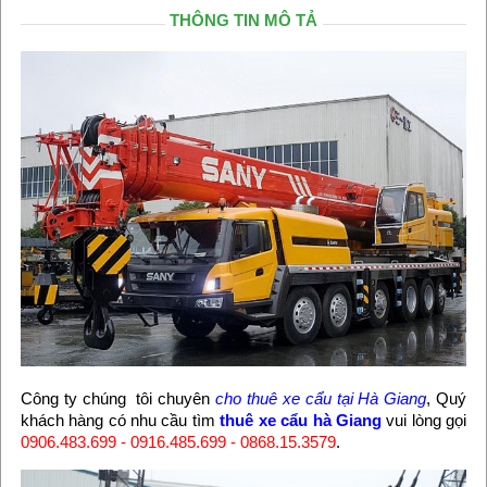
THÔNG TIN MÔ TẢ
Công ty chúng tôi chuyên
cho thuê xe cẩu tại Hà Giang
, Quý
khách hàng có nhu cầu tìm
thuê xe cẩu hà Giang
vui lòng gọi
0906.483.699 - 0916.485.699 - 0868.15.3579
.