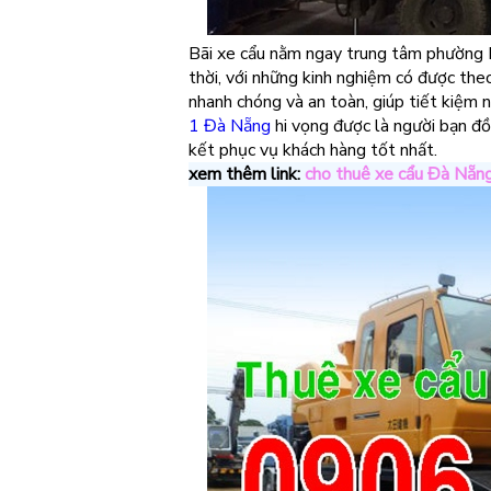
Bãi xe cẩu nằm ngay trung tâm phường H
thời, với những kinh nghiệm có được theo 
nhanh chóng và an toàn, giúp tiết kiệm n
1 Đà Nẵng
hi vọng được là người bạn đồ
kết phục vụ khách hàng tốt nhất.
xem thêm link:
cho thuê xe cẩu Đà Nẵn