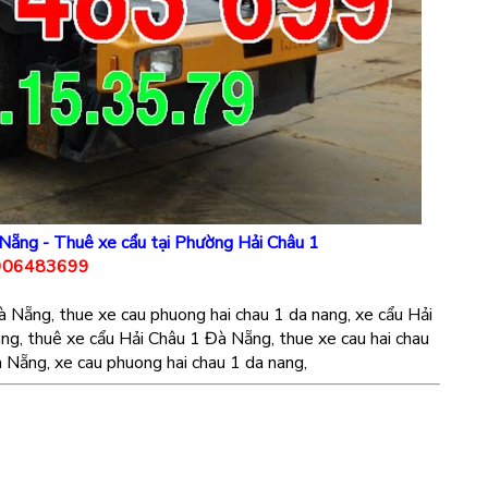
Nẵng - Thuê xe cẩu tại Phường Hải Châu 1
0906483699
 Nẵng, thue xe cau phuong hai chau 1 da nang, xe cẩu Hải
ng, thuê xe cẩu Hải Châu 1 Đà Nẵng, thue xe cau hai chau
 Nẵng, xe cau phuong hai chau 1 da nang,