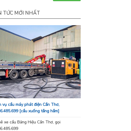
N TỨC MỚI NHẤT
h vụ cẩu máy phát điện Cần Thơ,
6.485.699 [cẩu xuống tầng hầm]
ê xe cẩu Bảng Hiệu Cần Thơ, gọi
6.485.699