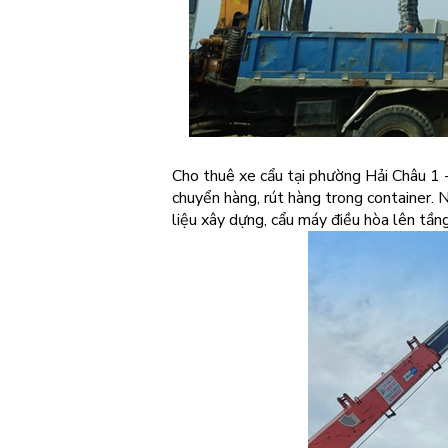
Cho thuê xe cẩu tại phường Hải Châu 1 -
chuyển hàng, rút hàng trong container. N
liệu xây dựng, cẩu máy điều hòa lên tầ