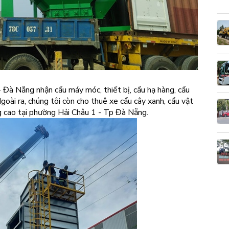
 Đà Nẵng nhận cẩu máy móc, thiết bị, cẩu hạ hàng, cẩu
goài ra, chúng tôi còn cho thuê xe cẩu cây xanh, cẩu vật
ng cao tại phường Hải Châu 1 - Tp Đà Nẵng.