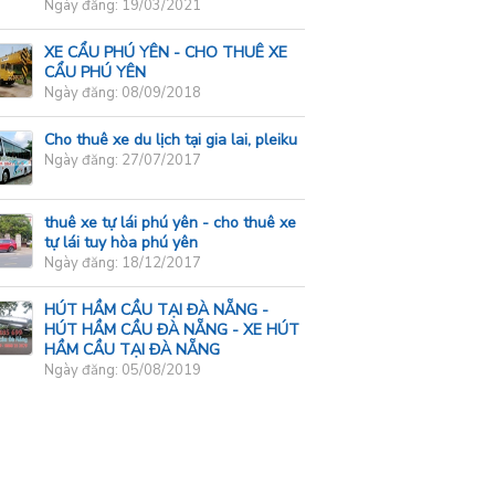
Ngày đăng: 19/03/2021
XE CẨU PHÚ YÊN - CHO THUÊ XE
CẨU PHÚ YÊN
Ngày đăng: 08/09/2018
Cho thuê xe du lịch tại gia lai, pleiku
Ngày đăng: 27/07/2017
thuê xe tự lái phú yên - cho thuê xe
tự lái tuy hòa phú yên
Ngày đăng: 18/12/2017
HÚT HẦM CẦU TẠI ĐÀ NẴNG -
HÚT HẦM CẦU ĐÀ NẴNG - XE HÚT
HẦM CẦU TẠI ĐÀ NẴNG
Ngày đăng: 05/08/2019