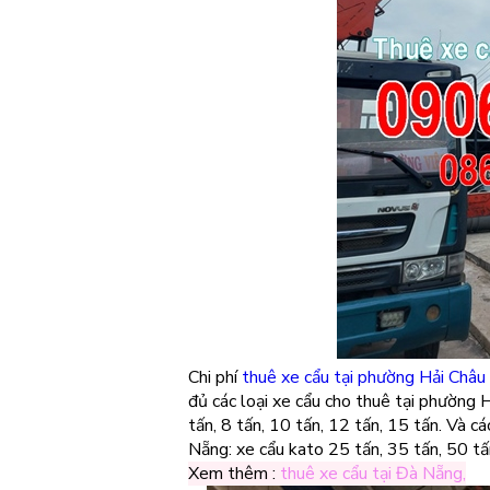
Chi phí
thuê xe cẩu tại phường Hải Châu
đủ các loại xe cẩu cho thuê tại phường H
tấn, 8 tấn, 10 tấn, 12 tấn, 15 tấn. Và 
Nẵng: xe cẩu kato 25 tấn, 35 tấn, 50 tấ
Xem thêm :
thuê xe cẩu tại Đà Nẵng
,