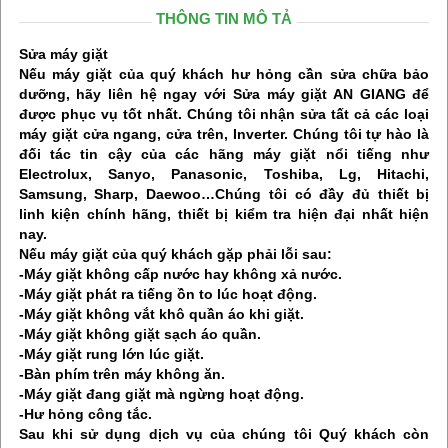
THÔNG TIN MÔ TẢ
Sửa máy giặt
Nếu máy giặt của quý khách hư hỏng cần sửa chữa bảo
dưỡng, hãy liên hệ ngay với Sửa máy giặt AN GIANG để
được phục vụ tốt nhất. Chúng tôi nhận sửa tất cả các loại
máy giặt cửa ngang, cửa trên, Inverter. Chúng tôi tự hào là
đối tác tin cậy của các hãng máy giặt nổi tiếng như
Electrolux, Sanyo, Panasonic, Toshiba, Lg, Hitachi,
Samsung, Sharp, Daewoo…Chúng tôi có đầy đủ thiết bị
linh kiện chính hãng, thiết bị kiểm tra hiện đại nhất hiện
nay.
Nếu máy giặt của quý khách gặp phải lỗi sau:
-Máy giặt không cấp nước hay không xả nước.
-Máy giặt phát ra tiếng ồn to lúc hoạt động.
-Máy giặt không vắt khô quần áo khi giặt.
-Máy giặt không giặt sạch áo quần.
-Máy giặt rung lớn lúc giặt.
-Bàn phím trên máy không ăn.
-Máy giặt đang giặt mà ngừng hoạt động.
-Hư hỏng công tắc.
Sau khi sử dụng dịch vụ của chúng tôi Quý khách còn