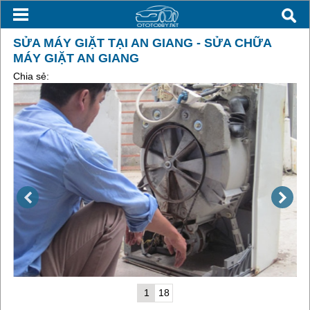
SỬA MÁY GIẶT TẠI AN GIANG - SỬA CHỮA
MÁY GIẶT AN GIANG
Chia sẻ:
1
18