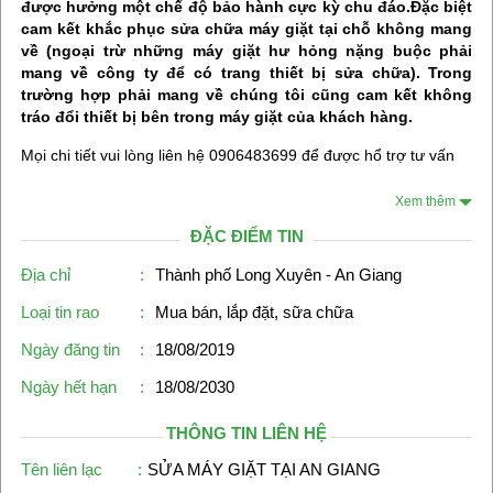
được hưởng một chế độ bảo hành cực kỳ chu đáo.Đặc biệt
cam kết khắc phục sửa chữa máy giặt tại chỗ không mang
về (ngoại trừ những máy giặt hư hỏng nặng buộc phải
mang về công ty để có trang thiết bị sửa chữa). Trong
trường hợp phải mang về chúng tôi cũng cam kết không
tráo đổi thiết bị bên trong máy giặt của khách hàng.
Mọi chi tiết vui lòng liên hệ 0906483699 để được hổ trợ tư vấn
Xem thêm
ĐẶC ĐIỂM TIN
Địa chỉ
:
Thành phố Long Xuyên - An Giang
Loại tin rao
:
Mua bán, lắp đặt, sữa chữa
Ngày đăng tin
:
18/08/2019
Ngày hết hạn
:
18/08/2030
THÔNG TIN LIÊN HỆ
Tên liên lạc
:
SỬA MÁY GIẶT TẠI AN GIANG