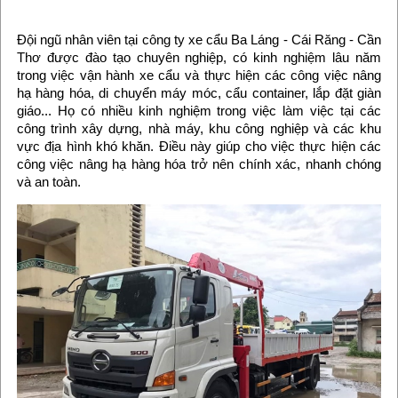
Đội ngũ nhân viên tại công ty xe cẩu Ba Láng - Cái Răng - Cần
Thơ được đào tạo chuyên nghiệp, có kinh nghiệm lâu năm
trong việc vận hành xe cẩu và thực hiện các công việc nâng
hạ hàng hóa, di chuyển máy móc, cẩu container, lắp đặt giàn
giáo... Họ có nhiều kinh nghiệm trong việc làm việc tại các
công trình xây dựng, nhà máy, khu công nghiệp và các khu
vực địa hình khó khăn. Điều này giúp cho việc thực hiện các
công việc nâng hạ hàng hóa trở nên chính xác, nhanh chóng
và an toàn.