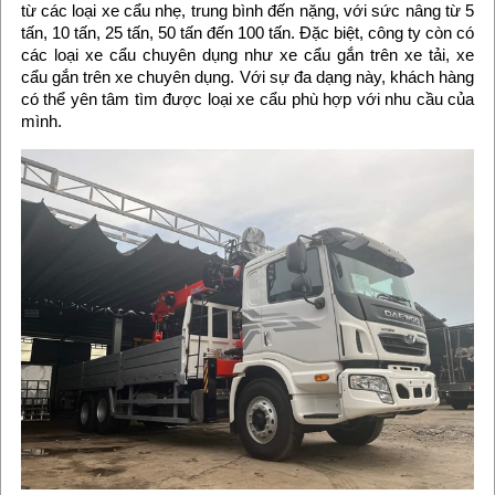
từ các loại xe cẩu nhẹ, trung bình đến nặng, với sức nâng từ 5
tấn, 10 tấn, 25 tấn, 50 tấn đến 100 tấn. Đặc biệt, công ty còn có
các loại xe cẩu chuyên dụng như xe cẩu gắn trên xe tải, xe
cẩu gắn trên xe chuyên dụng. Với sự đa dạng này, khách hàng
có thể yên tâm tìm được loại xe cẩu phù hợp với nhu cầu của
mình.