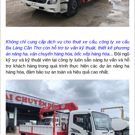
Không chỉ cung cấp dịch vụ cho thuê xe cẩu, công ty xe cẩu
Ba Láng Cần Thơ còn hỗ trợ tư vấn kỹ thuật, thiết kế phương
án nâng hạ, vận chuyển hàng hóa, bốc xếp hàng hóa.
.. Đội ngũ
kỹ sư và kỹ thuật viên tại công ty luôn sẵn sàng tư vấn và hỗ
trợ khách hàng trong quá trình thực hiện các dự án nâng hạ
hàng hóa, đảm bảo sự an toàn và hiệu quả cao nhất.