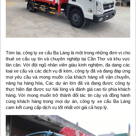
Tóm lại, công ty xe cẩu Ba Láng là một trong những đơn vị cho
thuê xe cẩu uy tín và chuyên nghiệp tại Cần Thơ và khu vực
lân cận. Với đội ngũ nhân viên giàu kinh nghiệm, đa dạng các
loại xe cẩu và các dịch vụ đi kèm, công ty đã và đang đáp ứng
mọi yêu cầu và mong muốn của khách hàng về vận chuyển,
nâng hạ hàng hóa, Các dự án lớn đã và đang được công ty
thực hiện đạt được sự hài lòng và đánh giá cao từ phía khách
hàng. Với mong muốn trở thành đối tác tin cậy và đồng hành
cùng khách hàng trong mọi dự án, công ty xe cẩu Ba Láng
cam kết cung cấp dịch vụ tốt nhất với giá cả hợp lý.