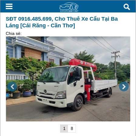
SĐT 0916.485.699, Cho Thuê Xe Cẩu Tại Ba
Láng [Cái Răng - Cần Thơ]
Chia sẻ:
1
8