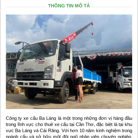
THÔNG TIN MÔ TẢ
Công ty xe cẩu Ba Láng là một trong những đơn vị hàng đầu
trong lĩnh vực cho thuê xe cẩu tại Cần Thơ, đặc biệt là tại khu
vực Ba Láng và Cái Răng. Với hơn 10 năm kinh nghiệm trong
ngành cẩu và sở hữu một đội ngũ nhân viên chuyên nghiệp,