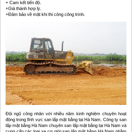
+ Cam kết tiến độ.
+Giá thành hợp lý.
+Đảm bảo về mặt khi thi công công trình.
Đội ngũ công nhân với nhiều năm kinh nghiệm chuyên hoạt
động trong lĩnh vực san lấp mặt bằng tại Hà Nam. Công ty san
lấp mặt bằng Hà Nam chuyên san lấp mặt bằng tại Hà Nam và
cung cấp các loại xe cơ giới san lấp mặt bằng Hà Nam nhằm