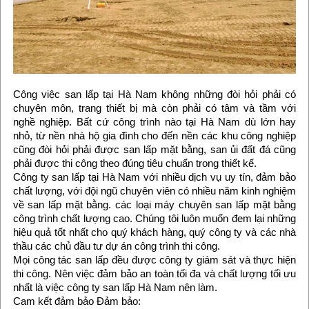
Công việc san lấp tại Hà Nam không những đòi hỏi phải có
chuyên môn, trang thiết bị mà còn phải có tâm và tầm với
nghề nghiệp. Bất cứ công trình nào tại Hà Nam dù lớn hay
nhỏ, từ nền nhà hộ gia đình cho đến nền các khu công nghiệp
cũng đòi hỏi phải được san lấp mặt bằng, san ủi đất đá cũng
phải được thi công theo đúng tiêu chuẩn trong thiết kế.
Công ty san lấp tại Hà Nam với nhiều dịch vụ uy tín, đảm bảo
chất lượng, với đội ngũ chuyên viên có nhiều năm kinh nghiệm
về san lấp mặt bằng. các loại máy chuyên san lấp mặt bằng
công trình chất lượng cao. Chúng tôi luôn muốn đem lại những
hiệu quả tốt nhất cho quý khách hàng, quý công ty và các nhà
thầu các chủ đầu tư dự án công trình thi công.
Mọi công tác san lấp đều được công ty giám sát và thực hiện
thi công. Nên việc đảm bảo an toàn tối đa và chất lượng tối ưu
nhất là việc công ty san lấp Hà Nam nên làm.
Cam kết đảm bảo Đảm bảo: