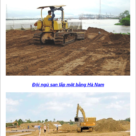
Đội ngủ san lấp mặt bằng Hà Nam