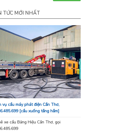
N TỨC MỚI NHẤT
h vụ cẩu máy phát điện Cần Thơ,
6.485.699 [cẩu xuống tầng hầm]
ê xe cẩu Bảng Hiệu Cần Thơ, gọi
6.485.699