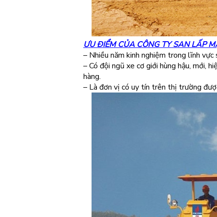
ƯU ĐIỂM CỦA CÔNG TY SAN LẤP M
– Nhiều năm kinh nghiệm trong lĩnh vực 
– Có đội ngũ xe cơ giới hùng hậu, mới, h
hàng.
– Là đơn vị có uy tín trên thị trường đư