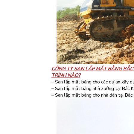
CÔNG TY SAN LẤP MẶT BẰNG BẮ
TRÌNH NÀO?
– San lấp mặt bằng cho các dự án xây dự
– San lấp mặt bằng nhà xưởng tại Bắc K
– San lấp mặt bằng cho nhà dân tại Bắc 