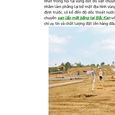
nhất trong nội tại vùng đất đó vận chuy
nhằm làm phẳng lại bề mặt địa hình vùng
định trước, có kể đến độ dốc thoát nướ
chuyên
san lấp mặt bằng tại Bắc Kạn
vớ
chí uy tín và chất lượng đặt lên hàng đầu