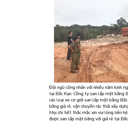
Đội ngũ công nhân với nhiều năm kinh n
tại Bắc Kạn. Công ty san lấp mặt bằng 
các loại xe cơ giới san lấp mặt bằng Bắ
bằng giá rẻ, vận chuyển rác thải xây dựn
Mọi chi tiết thắc mắc xin vui lòng liên h
được san lấp mặt băng với giá rẻ tại Bắc