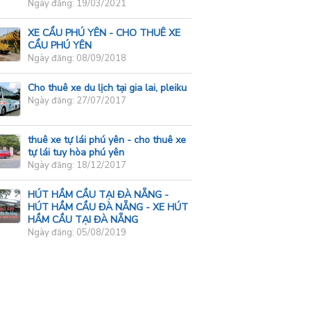
Ngày đăng: 19/03/2021
XE CẨU PHÚ YÊN - CHO THUÊ XE
CẨU PHÚ YÊN
Ngày đăng: 08/09/2018
Cho thuê xe du lịch tại gia lai, pleiku
Ngày đăng: 27/07/2017
thuê xe tự lái phú yên - cho thuê xe
tự lái tuy hòa phú yên
Ngày đăng: 18/12/2017
HÚT HẦM CẦU TẠI ĐÀ NẴNG -
HÚT HẦM CẦU ĐÀ NẴNG - XE HÚT
HẦM CẦU TẠI ĐÀ NẴNG
Ngày đăng: 05/08/2019