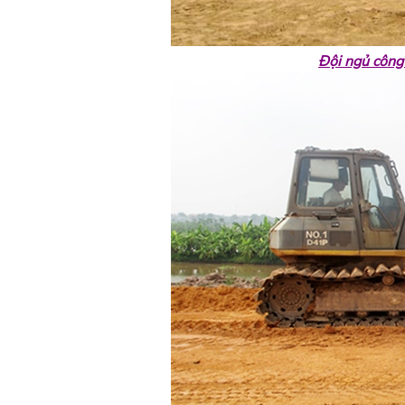
Đội ngủ công