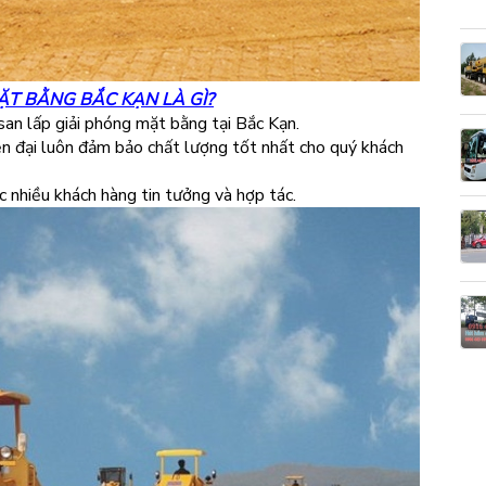
ẶT BẰNG BẮC KẠN LÀ GÌ?
san lấp giải phóng mặt bằng tại Bắc Kạn.
iện đại luôn đảm bảo chất lượng tốt nhất cho quý khách
ợc nhiều khách hàng tin tưởng và hợp tác.