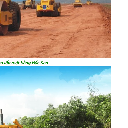
n lấp mặt bằng Bắc Kạn