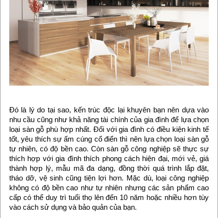
Đó là lý do tại sao, kến trúc độc lại khuyên bạn nên dựa vào
nhu cầu cũng như khả năng tài chính của gia đình để lựa chọn
loại sàn gỗ phù hợp nhất. Đối với gia đình có điều kiện kinh tế
tốt, yêu thích sự ấm cúng cổ điển thì nên lựa chọn loại sàn gỗ
tự nhiên, có độ bền cao. Còn sàn gỗ công nghiệp sẽ thực sự
thích hợp với gia đình thích phong cách hiện đại, mới vẻ, giá
thành hợp lý, mẫu mã đa dạng, đồng thời quá trình lắp đặt,
tháo dỡ, vệ sinh cũng tiện lợi hơn. Mặc dù, loại công nghiệp
không có độ bền cao như tự nhiên nhưng các sản phẩm cao
cấp có thể duy trì tuổi thọ lên đến 10 năm hoặc nhiều hơn tùy
vào cách sử dụng và bảo quản của bạn.