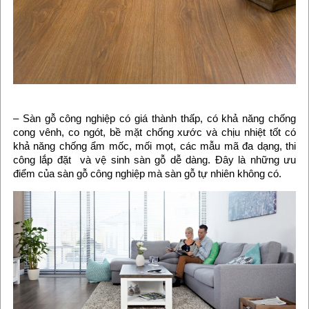
– Sàn gỗ công nghiệp có giá thành thấp, có khả năng chống
cong vênh, co ngót, bề mặt chống xước và chịu nhiệt tốt có
khả năng chống ẩm mốc, mối mọt, các mẫu mã đa dạng, thi
công lắp đặt và vệ sinh sàn gỗ dễ dàng. Đây là những ưu
điểm của sàn gỗ công nghiệp mà sàn gỗ tự nhiên không có.