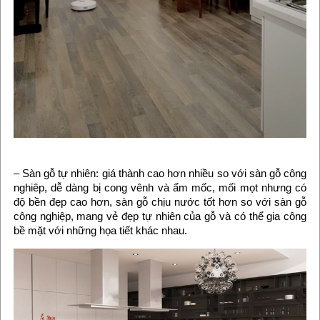
– Sàn gỗ tự nhiên: giá thành cao hơn nhiều so với sàn gỗ công
nghiêp, dễ dàng bị cong vênh và ẩm mốc, mối mọt nhưng có
độ bền đẹp cao hơn, sàn gỗ chịu nước tốt hơn so với sàn gỗ
công nghiệp, mang vẻ đẹp tự nhiên của gỗ và có thể gia công
bề mặt với những họa tiết khác nhau.