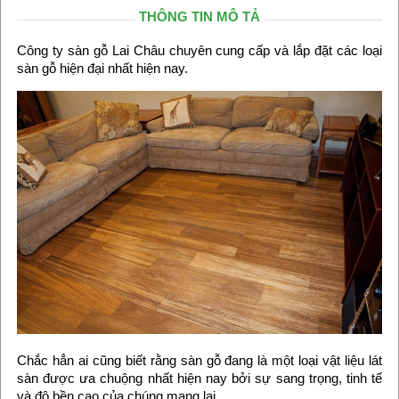
THÔNG TIN MÔ TẢ
Công ty sàn gỗ Lai Châu chuyên cung cấp và lắp đặt các loại
sàn gỗ hiện đại nhất hiện nay.
Chắc hẳn ai cũng biết rằng sàn gỗ đang là một loại vật liệu lát
sàn được ưa chuộng nhất hiện nay bởi sự sang trọng, tinh tế
và độ bền cao của chúng mang lại.