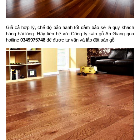
Giả cả hợp lý, chế độ bảo hành tốt đảm bảo sẽ là quý khách
hàng hài lòng. Hãy liên hệ với Công ty sàn gỗ An Giang qua
hotline
0349975748
để được tư vấn và lắp đặt sàn gỗ.