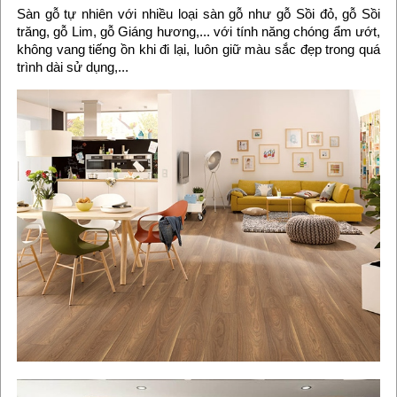
Sàn gỗ tự nhiên với nhiều loại sàn gỗ như gỗ Sồi đỏ, gỗ Sồi
trăng, gỗ Lim, gỗ Giáng hương,... với tính năng chóng ẩm ướt,
không vang tiếng ồn khi đi lại, luôn giữ màu sắc đẹp trong quá
trình dài sử dụng,...