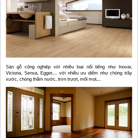
Sàn gỗ công nghiệp với nhiều loại nổi tiếng như Inovar,
Victoria, Sensa, Egger,... với nhiều ưu diểm như chóng trầy
xước, chóng thắm nước, trơn trượt, mối mọt,...