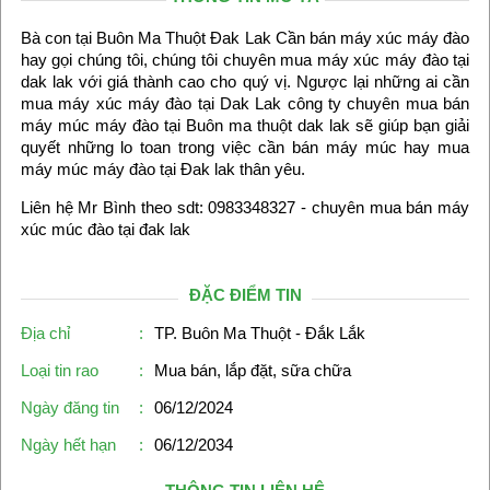
Bà con tại Buôn Ma Thuột Đak Lak Cần bán máy xúc máy đào
hay gọi chúng tôi, chúng tôi chuyên mua máy xúc máy đào tại
dak lak với giá thành cao cho quý vị. Ngược lại những ai cần
mua máy xúc máy đào tại Dak Lak công ty chuyên mua bán
máy múc máy đào tại Buôn ma thuột dak lak sẽ giúp bạn giải
quyết những lo toan trong việc cần bán máy múc hay mua
máy múc máy đào tại Đak lak thân yêu.
Liên hệ Mr Bình theo sdt: 0983348327 - chuyên mua bán máy
xúc múc đào tại đak lak
ĐẶC ĐIỂM TIN
Địa chỉ
:
TP. Buôn Ma Thuột - Đắk Lắk
Loại tin rao
:
Mua bán, lắp đặt, sữa chữa
Ngày đăng tin
:
06/12/2024
Ngày hết hạn
:
06/12/2034