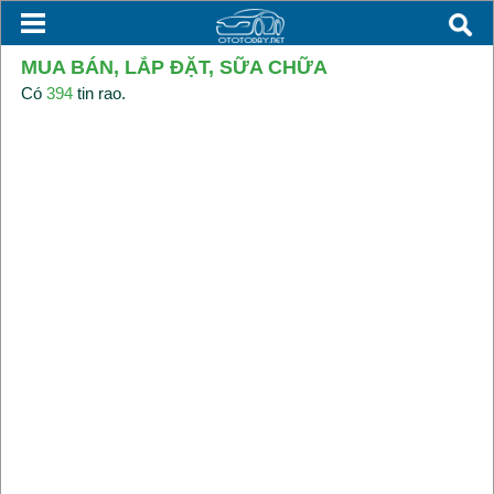
MUA BÁN, LẮP ĐẶT, SỮA CHỮA
Có
394
tin rao.