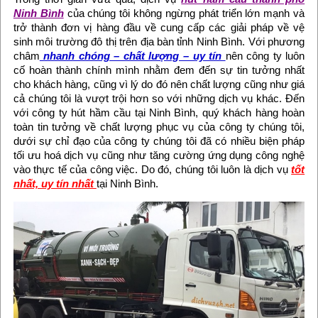
Ninh Bình
của chúng tôi không ngừng phát triển lớn mạnh và
trở thành đơn vị hàng đầu về cung cấp các giải pháp về vệ
sinh môi trường đô thị trên địa bàn tỉnh Ninh Bình. Với phương
châm
nhanh chóng – chất lượng – uy tín
nên công ty luôn
cố hoàn thành chính mình nhằm đem đến sự tin tưởng nhất
cho khách hàng, cũng vì lý do đó nên chất lượng cũng như giá
cả chúng tôi là vượt trội hơn so với những dịch vụ khác. Đến
với công ty hút hầm cầu tại Ninh Bình, quý khách hàng hoàn
toàn tin tưởng về chất lượng phục vụ của công ty chúng tôi,
dưới sự chỉ đạo của công ty chúng tôi đã có nhiều biện pháp
tối ưu hoá dịch vụ cũng như tăng cường ứng dụng công nghệ
vào thực tế của công việc. Do đó, chúng tôi luôn là dịch vụ
tốt
nhất, uy tín nhất
tại Ninh Bình.