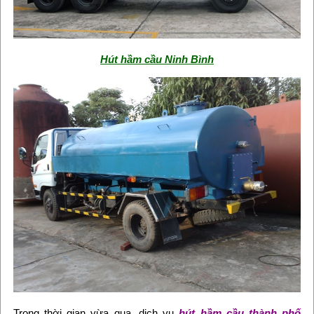
Hút hầm cầu Ninh Bình
Trong thời gian vừa qua, dịch vụ
hút hầm cầu thành phố