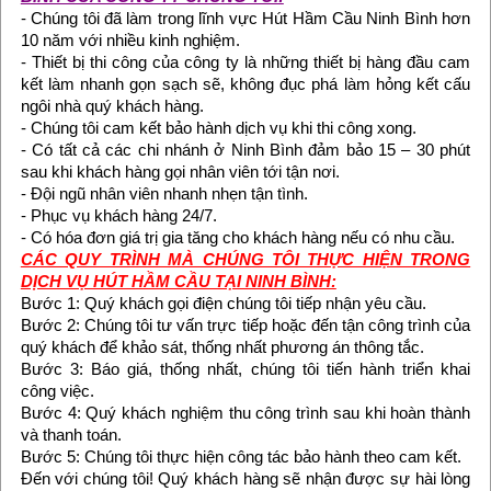
- Chúng tôi đã làm trong lĩnh vực Hút Hầm Cầu Ninh Bình hơn
10 năm với nhiều kinh nghiệm.
- Thiết bị thi công của công ty là những thiết bị hàng đầu cam
kết làm nhanh gọn sạch sẽ, không đục phá làm hỏng kết cấu
ngôi nhà quý khách hàng.
- Chúng tôi cam kết bảo hành dịch vụ khi thi công xong.
- Có tất cả các chi nhánh ở Ninh Bình đảm bảo 15 – 30 phút
sau khi khách hàng gọi nhân viên tới tận nơi.
- Đội ngũ nhân viên nhanh nhẹn tận tình.
- Phục vụ khách hàng 24/7.
- Có hóa đơn giá trị gia tăng cho khách hàng nếu có nhu cầu.
CÁC QUY TRÌNH MÀ CHÚNG TÔI THỰC HIỆN TRONG
DỊCH VỤ HÚT HẦM CẦU TẠI NINH BÌNH:
Bước 1: Quý khách gọi điện chúng tôi tiếp nhận yêu cầu.
Bước 2: Chúng tôi tư vấn trực tiếp hoặc đến tận công trình của
quý khách để khảo sát, thống nhất phương án thông tắc.
Bước 3: Báo giá, thống nhất, chúng tôi tiến hành triển khai
công việc.
Bước 4: Quý khách nghiệm thu công trình sau khi hoàn thành
và thanh toán.
Bước 5: Chúng tôi thực hiện công tác bảo hành theo cam kết.
Đến với chúng tôi! Quý khách hàng sẽ nhận được sự hài lòng