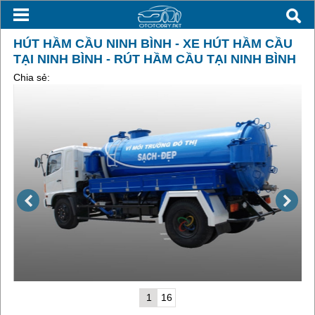
HÚT HẦM CẦU NINH BÌNH - XE HÚT HẦM CẦU
TẠI NINH BÌNH - RÚT HẦM CẦU TẠI NINH BÌNH
Chia sẻ:
1
16