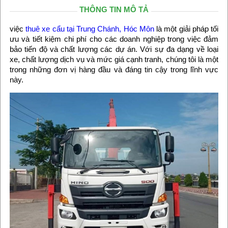
THÔNG TIN MÔ TẢ
việc
thuê xe cẩu tại Trung Chánh, Hóc Môn
là một giải pháp tối
ưu và tiết kiệm chi phí cho các doanh nghiệp trong việc đảm
bảo tiến độ và chất lượng các dự án. Với sự đa dạng về loại
xe, chất lượng dịch vụ và mức giá cạnh tranh, chúng tôi là một
trong những đơn vị hàng đầu và đáng tin cậy trong lĩnh vực
này.