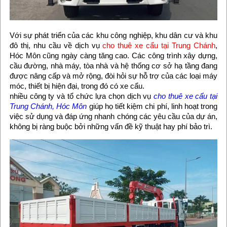
Với sự phát triển của các khu công nghiệp, khu dân cư và khu
đô thị, nhu cầu về dịch vụ
cho thuê xe cẩu tại Trung Chánh
,
Hóc Môn cũng ngày càng tăng cao. Các công trình xây dựng,
cầu đường, nhà máy, tòa nhà và hệ thống cơ sở hạ tầng đang
được nâng cấp và mở rộng, đòi hỏi sự hỗ trợ của các loại máy
móc, thiết bị hiện đại, trong đó có xe cẩu.
nhiều công ty và tổ chức lựa chọn dịch vụ
cho thuê xe cẩu tại
Trung Chánh, Hóc Môn
giúp họ tiết kiệm chi phí, linh hoạt trong
việc sử dụng và đáp ứng nhanh chóng các yêu cầu của dự án,
không bị ràng buộc bởi những vấn đề kỹ thuật hay phí bảo trì.