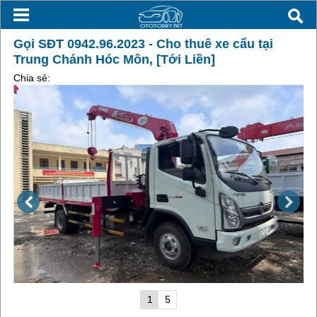
Gọi SĐT 0942.96.2023 - Cho thuê xe cẩu tại
Trung Chánh Hóc Môn, [Tới Liền]
Chia sẻ:
1
5