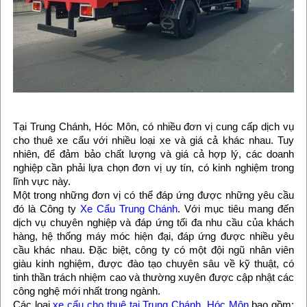
Tại Trung Chánh, Hóc Môn, có nhiều đơn vị cung cấp dịch vụ
cho thuê xe cẩu với nhiều loại xe và giá cả khác nhau. Tuy
nhiên, để đảm bảo chất lượng và giá cả hợp lý, các doanh
nghiệp cần phải lựa chọn đơn vị uy tín, có kinh nghiệm trong
lĩnh vực này.
Một trong những đơn vị có thể đáp ứng được những yêu cầu
đó là Công ty
Xe Cẩu Trung Chánh
. Với mục tiêu mang đến
dịch vụ chuyên nghiệp và đáp ứng tối đa nhu cầu của khách
hàng, hệ thống máy móc hiện đại, đáp ứng được nhiều yêu
cầu khác nhau. Đặc biệt, công ty có một đội ngũ nhân viên
giàu kinh nghiệm, được đào tạo chuyên sâu về kỹ thuật, có
tinh thần trách nhiệm cao và thường xuyên được cập nhật các
công nghệ mới nhất trong ngành.
Các loại
xe cẩu cho thuê tại Trung Chánh, Hóc Môn
bao gồm: