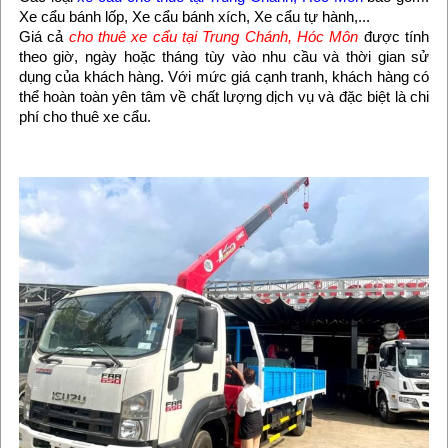
Xe cẩu bánh lốp, Xe cẩu bánh xích, Xe cẩu tự hành,...
Giá cả
cho thuê xe cẩu tại Trung Chánh, Hóc Môn
được tính
theo giờ, ngày hoặc tháng tùy vào nhu cầu và thời gian sử
dụng của khách hàng. Với mức giá cạnh tranh, khách hàng có
thể hoàn toàn yên tâm về chất lượng dịch vụ và đặc biệt là chi
phí cho thuê xe cẩu.