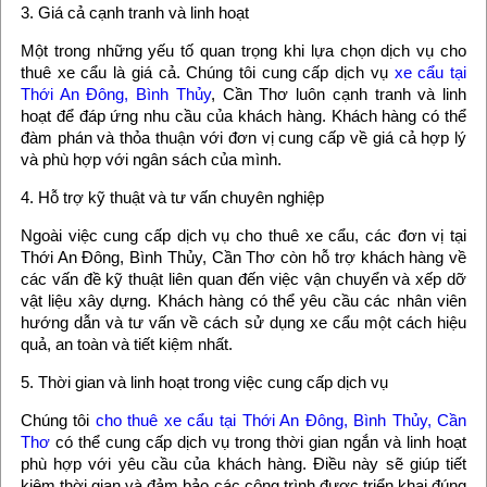
3. Giá cả cạnh tranh và linh hoạt
Một trong những yếu tố quan trọng khi lựa chọn dịch vụ cho
thuê xe cẩu là giá cả. Chúng tôi cung cấp dịch vụ
xe cẩu tại
Thới An Đông, Bình Thủy
, Cần Thơ luôn cạnh tranh và linh
hoạt để đáp ứng nhu cầu của khách hàng. Khách hàng có thể
đàm phán và thỏa thuận với đơn vị cung cấp về giá cả hợp lý
và phù hợp với ngân sách của mình.
4. Hỗ trợ kỹ thuật và tư vấn chuyên nghiệp
Ngoài việc cung cấp dịch vụ cho thuê xe cẩu, các đơn vị tại
Thới An Đông, Bình Thủy, Cần Thơ còn hỗ trợ khách hàng về
các vấn đề kỹ thuật liên quan đến việc vận chuyển và xếp dỡ
vật liệu xây dựng. Khách hàng có thể yêu cầu các nhân viên
hướng dẫn và tư vấn về cách sử dụng xe cẩu một cách hiệu
quả, an toàn và tiết kiệm nhất.
5. Thời gian và linh hoạt trong việc cung cấp dịch vụ
Chúng tôi
cho thuê xe cẩu tại Thới An Đông, Bình Thủy, Cần
Thơ
có thể cung cấp dịch vụ trong thời gian ngắn và linh hoạt
phù hợp với yêu cầu của khách hàng. Điều này sẽ giúp tiết
kiệm thời gian và đảm bảo các công trình được triển khai đúng