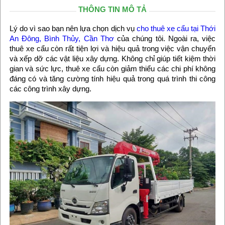
THÔNG TIN MÔ TẢ
Lý do vì sao bạn nên lựa chọn dịch vụ
cho thuê xe cẩu tại Thới
An Đông, Bình Thủy, Cần Thơ
của chúng tôi. Ngoài ra, việc
thuê xe cẩu còn rất tiện lợi và hiệu quả trong việc vận chuyển
và xếp dỡ các vật liệu xây dựng. Không chỉ giúp tiết kiệm thời
gian và sức lực, thuê xe cẩu còn giảm thiểu các chi phí không
đáng có và tăng cường tính hiệu quả trong quá trình thi công
các công trình xây dựng.