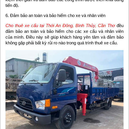
tiến độ.
6. Đảm bảo an toàn và bảo hiểm cho xe và nhân viên
Cho thuê xe cẩu tại Thới An Đông, Bình Thủy, Cần Thơ
đều
đảm bảo an toàn và bảo hiểm cho các xe cẩu và nhân viên
của mình. Điều này sẽ giúp khách hàng yên tâm và đảm bảo
không gặp phải bất kỳ rủi ro nào trong quá trình thuê xe cẩu.