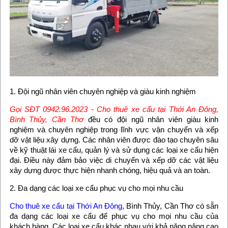
1. Đội ngũ nhân viên chuyên nghiệp và giàu kinh nghiệm
Gọi SĐT 0942.96.2023 - Cho thuê xe cẩu tại Thới An Đông,
Bình Thủy, Cần Thơ
đều có đội ngũ nhân viên giàu kinh
nghiệm và chuyên nghiệp trong lĩnh vực vận chuyển và xếp
dỡ vật liệu xây dựng. Các nhân viên được đào tạo chuyên sâu
về kỹ thuật lái xe cẩu, quản lý và sử dụng các loại xe cẩu hiện
đại. Điều này đảm bảo việc di chuyển và xếp dỡ các vật liệu
xây dựng được thực hiện nhanh chóng, hiệu quả và an toàn.
2. Đa dạng các loại xe cẩu phục vụ cho mọi nhu cầu
Cho thuê xe cẩu tại Thới An Đông
, Bình Thủy, Cần Thơ có sẵn
đa dạng các loại xe cẩu để phục vụ cho mọi nhu cầu của
khách hàng. Các loại xe cẩu khác nhau với khả năng nâng cao