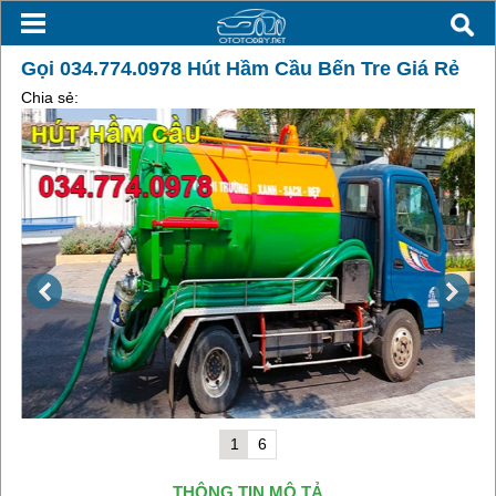
Gọi 034.774.0978 Hút Hầm Cầu Bến Tre Giá Rẻ
Chia sẻ:
1
6
THÔNG TIN MÔ TẢ