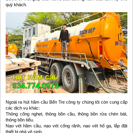
quý khách.
Ngoài ra hút hầm cầu Bến Tre công ty chúng tôi còn cung cấp
các dịch vụ khác:
Thông cống nghẹt, thông bồn cầu, thông bồn rửa chén bát,
thông bồn tiểu.
Nạo vét hầm cầu, nạo vét cống rãnh, nạo vét hố ga, lắp đặt
thiết bị nhà vệ sinh.