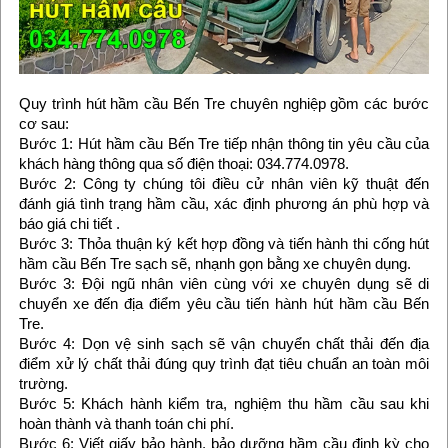
Quy trình hút hầm cầu Bến Tre chuyên nghiệp gồm các bước
cơ sau:
Bước 1: Hút hầm cầu Bến Tre tiếp nhận thông tin yêu cầu của
khách hàng thông qua số điện thoại: 034.774.0978.
Bước 2: Công ty chúng tôi điều cử nhân viên kỹ thuật đến
đánh giá tình trạng hầm cầu, xác định phương án phù hợp và
báo giá chi tiết .
Bước 3: Thỏa thuận ký kết hợp đồng và tiến hành thi cống hút
hầm cầu Bến Tre sạch sẽ, nhạnh gọn bằng xe chuyên dụng.
Bước 3: Đội ngũ nhân viên cùng với xe chuyên dụng sẽ di
chuyển xe đến địa điểm yêu cầu tiến hành hút hầm cầu Bến
Tre.
Bước 4: Dọn vệ sinh sạch sẽ vận chuyển chất thải đến địa
điểm xử lý chất thải đúng quy trình đạt tiêu chuẩn an toàn môi
trường.
Bước 5: Khách hành kiểm tra, nghiệm thu hầm cầu sau khi
hoàn thành và thanh toán chi phí.
Bước 6: Viết giấy bảo hành, bảo dưỡng hầm cầu định kỳ cho