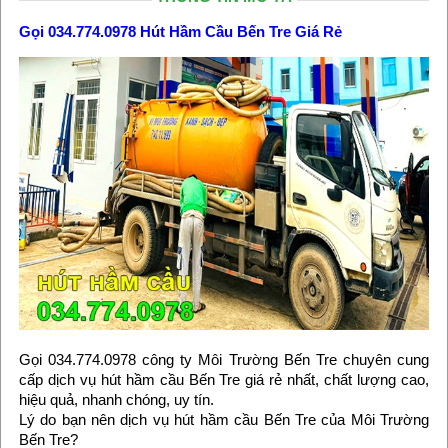
Gọi 034.774.0978
Hút Hầm Cầu Bến Tre
Giá Rẻ
Gọi 034.774.0978 công ty Môi Trường Bến Tre chuyên cung
cấp dịch vụ hút hầm cầu Bến Tre giá rẻ nhất, chất lượng cao,
hiệu quả, nhanh chóng, uy tín.
Lý do bạn nên dịch vụ hút hầm cầu Bến Tre của Môi Trường
Bến Tre?