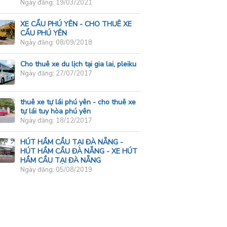
Ngày đăng: 19/03/2021
XE CẨU PHÚ YÊN - CHO THUÊ XE
CẨU PHÚ YÊN
Ngày đăng: 08/09/2018
Cho thuê xe du lịch tại gia lai, pleiku
Ngày đăng: 27/07/2017
thuê xe tự lái phú yên - cho thuê xe
tự lái tuy hòa phú yên
Ngày đăng: 18/12/2017
HÚT HẦM CẦU TẠI ĐÀ NẴNG -
HÚT HẦM CẦU ĐÀ NẴNG - XE HÚT
HẦM CẦU TẠI ĐÀ NẴNG
Ngày đăng: 05/08/2019