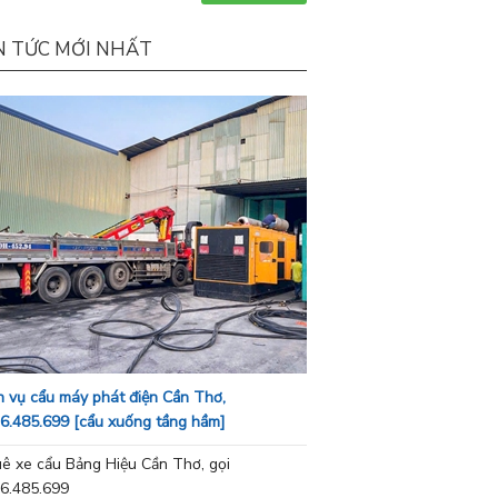
N TỨC MỚI NHẤT
h vụ cẩu máy phát điện Cần Thơ,
6.485.699 [cẩu xuống tầng hầm]
ê xe cẩu Bảng Hiệu Cần Thơ, gọi
6.485.699