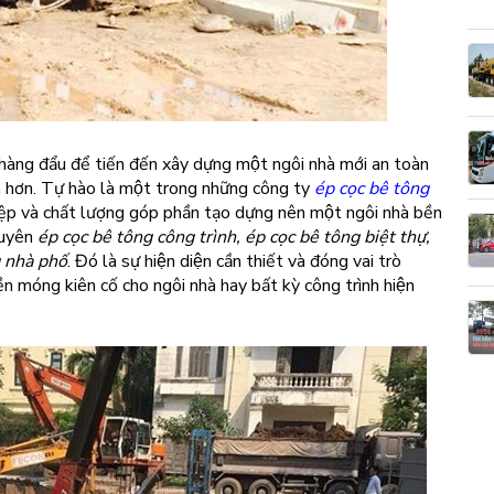
hàng đẩu để tiến đến xây dựng một ngôi nhà mới an toàn
ian hơn. Tự hào là một trong những công ty
ép cọc bê tông
p và chất lượng góp phần tạo dựng nên một ngôi nhà bền
chuyên
ép cọc bê tông công trình, ép cọc bê tông biệt thự,
g nhà phố
. Đó là sự hiện diện cần thiết và đóng vai trò
̀n móng kiên cố cho ngôi nhà hay bất kỳ công trình hiện