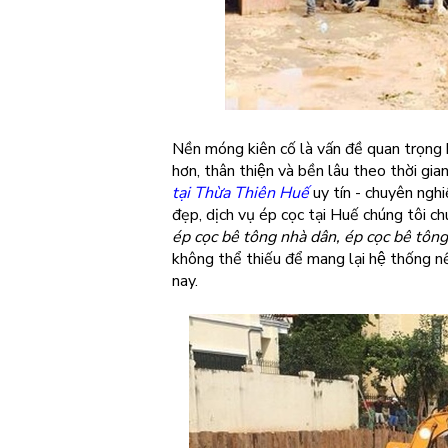
Nền móng kiên cố là vấn đề quan trọng 
hơn, thân thiện và bền lâu theo thời g
tại Thừa Thiên Huế
uy tín - chuyên nghiệ
đẹp, dịch vụ ép cọc tại Huế chúng tôi 
ép cọc bê tông nhà dân, ép cọc bê tôn
không thể thiếu để mang lại hệ thống nê
nay.