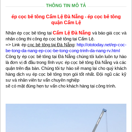
THÔNG TIN MÔ TẢ
ép cọc bê tông Cẩm Lệ Đà Nẵng - ép cọc bê tông
quận Cẩm Lệ
Nhận ép cọc bê tông tại
Cẩm Lệ Đà Nẵng
và báo giá cọc và
nhân công thi công ép cọc bê tông tại Cẩm Lệ.
=> Link ép
cọc bê tông tại Đà Nẵng
:
http://ototoday.net/ep-coc-
be-tong-da-nang-ep-coc-be-tong-cong-trinh-da-nang-rv.html
Công ty ép cọc bê tông tại Đà Nẵng chúng tôi luôn luôn tự hào
là đơn vị đi đầu trong lĩnh vực ép cọc bê tông Đà Nẵng và các
quận trên địa bàn. Chúng tôi tự hào sẽ mang lại cho quý khách
hàng dịch vụ ép cọc bê tông trọn gói tốt nhất. Đội ngũ các kỹ
sư và nhân viên tư vấn chuyên nghiệp
sẽ có mặt đúng hẹn tư vấn cho khách hàng tại công trình.