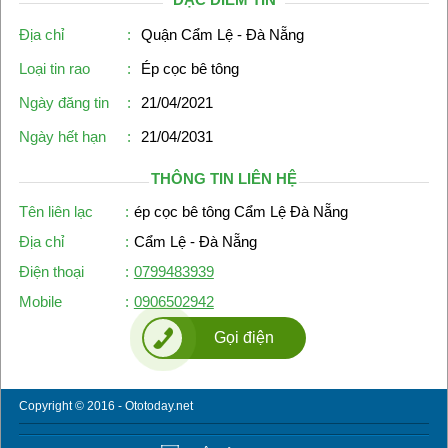
Địa chỉ
:
Quận Cẩm Lệ - Đà Nẵng
Loại tin rao
:
Ép cọc bê tông
Ngày đăng tin
:
21/04/2021
Ngày hết hạn
:
21/04/2031
THÔNG TIN LIÊN HỆ
Tên liên lạc
:
ép cọc bê tông Cẩm Lệ Đà Nẵng
Địa chỉ
:
Cẩm Lệ - Đà Nẵng
Điện thoại
:
0799483939
Mobile
:
0906502942
Gọi điện
Copyright © 2016 - Ototoday.net