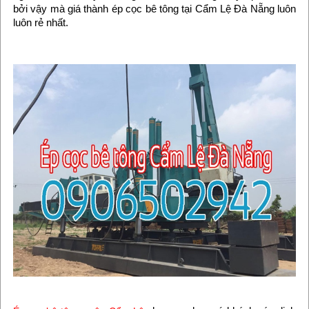
bởi vậy mà giá thành ép cọc bê tông tại Cẩm Lệ Đà Nẵng luôn
luôn rẻ nhất.