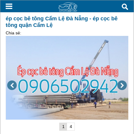
ép cọc bê tông Cẩm Lệ Đà Nẵng - ép cọc bê
tông quận Cẩm Lệ
Chia sẻ:
1
4