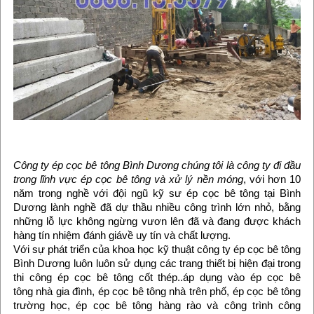
Công ty ép cọc bê tông Bình Dương chúng tôi là công ty đi đầu
trong lĩnh vực ép cọc bê tông và xử lý nền móng
, với hơn 10
năm trong nghề với đội ngũ kỹ sư ép cọc bê tông tại Bình
Dương lành nghề đã dự thầu nhiều công trình lớn nhỏ, bằng
những lỗ lực không ngừng vươn lên đã và đang được khách
hàng tín nhiệm đánh giávề uy tín và chất lượng.
Với sự phát triển của khoa học kỹ thuật công ty ép cọc bê tông
Bình Dương luôn luôn sử dụng các trang thiết bị hiện đại trong
thi công ép cọc bê tông cốt thép..áp dụng vào ép cọc bê
tông nhà gia đình, ép cọc bê tông nhà trên phố, ép cọc bê tông
trường học, ép cọc bê tông hàng rào và công trình công