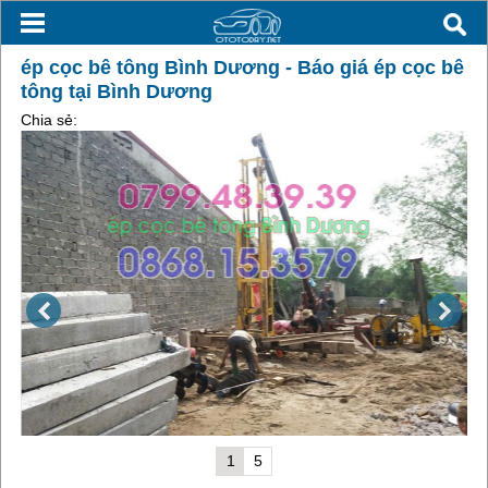
ép cọc bê tông Bình Dương - Báo giá ép cọc bê
tông tại Bình Dương
Chia sẻ:
1
5