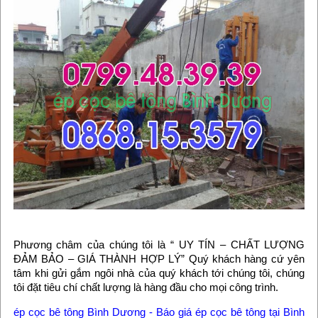
Phương châm của chúng tôi là “ UY TÍN – CHẤT LƯỢNG
ĐẢM BẢO – GIÁ THÀNH HỢP LÝ” Quý khách hàng cứ yên
tâm khi gửi gắm ngôi nhà của quý khách tới chúng tôi, chúng
tôi đặt tiêu chí chất lượng là hàng đầu cho mọi công trình.
ép cọc bê tông Bình Dương - Báo giá ép cọc bê tông tại Bình