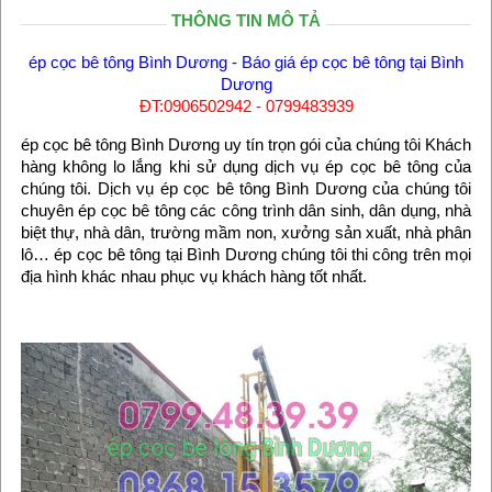
THÔNG TIN MÔ TẢ
ép cọc bê tông Bình Dương - Báo giá ép cọc bê tông tại Bình
Dương
ĐT:0906502942 - 0799483939
ép cọc bê tông Bình Dương uy tín trọn gói của chúng tôi Khách
hàng không lo lắng khi sử dụng dịch vụ ép cọc bê tông của
chúng tôi. Dịch vụ ép cọc bê tông Bình Dương của chúng tôi
chuyên ép cọc bê tông các công trình dân sinh, dân dụng, nhà
biệt thự, nhà dân, trường mầm non, xưởng sản xuất, nhà phân
lô… ép cọc bê tông tại Bình Dương chúng tôi thi công trên mọi
địa hình khác nhau phục vụ khách hàng tốt nhất.