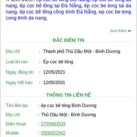
nang
,
ép cọc bê tông tại Đà Nẵng
,
ép coc be tong tai da
nang
,
ép cọc bê tông công trình Đà Nẵng
,
ep coc be tong
cong trinh da nang
,
Xem thêm
ĐẶC ĐIỂM TIN
Địa chỉ
:
Thành phố Thủ Dầu Một - Bình Dương
Loại tin rao
:
Ép cọc bê tông
Ngày đăng tin
:
12/05/2021
Ngày hết hạn
:
12/05/2031
THÔNG TIN LIÊN HỆ
Tên liên lạc
:
ép cọc bê tông Bình Dương
Địa chỉ
:
Thủ Dầu Một - Bình Dương
Điện thoại
:
0799483939
Mobile
:
0906502942