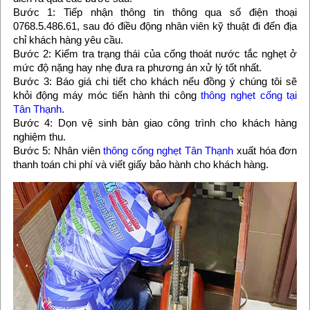
Bước 1: Tiếp nhận thông tin thông qua số điện thoại
0768.5.486.61, sau đó điều động nhân viên kỹ thuật đi đến địa
chỉ khách hàng yêu cầu.
Bước 2: Kiểm tra trạng thái của cống thoát nước tắc nghẹt ở
mức độ nặng hay nhẹ đưa ra phương án xử lý tốt nhất.
Bước 3: Báo giá chi tiết cho khách nếu đồng ý chúng tôi sẽ
khỏi động máy móc tiến hành thi công
thông nghẹt cống tại
Tân Thạnh
.
Bước 4: Dọn vệ sinh bàn giao công trình cho khách hàng
nghiệm thu.
Bước 5: Nhân viên
thông cống nghẹt Tân Thạnh
xuất hóa đơn
thanh toán chi phí và viết giấy bảo hành cho khách hàng.