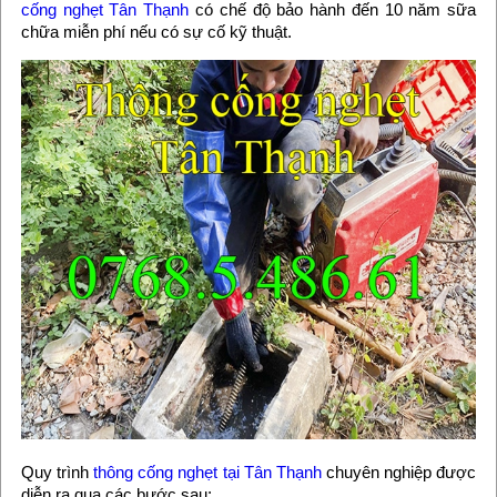
cống nghẹt Tân Thạnh
có chế độ bảo hành đến 10 năm sữa
chữa miễn phí nếu có sự cố kỹ thuật.
Quy trình
thông cống nghẹt tại Tân Thạnh
chuyên nghiệp được
diễn ra qua các bước sau: