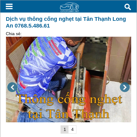
Dịch vụ thông cống nghẹt tại Tân Thạnh Long
An 0768.5.486.61
Chia sẻ:
1
4