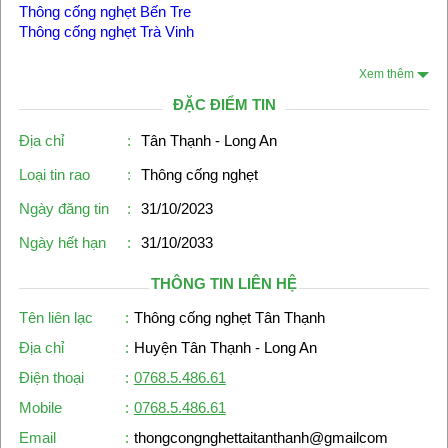
Thông cống nghẹt Bến Tre
Thông cống nghẹt Trà Vinh
Xem thêm
ĐẶC ĐIỂM TIN
Địa chỉ
:
Tân Thạnh - Long An
Loại tin rao
:
Thông cống nghẹt
Ngày đăng tin
:
31/10/2023
Ngày hết hạn
:
31/10/2033
THÔNG TIN LIÊN HỆ
Tên liên lạc
:
Thông cống nghẹt Tân Thạnh
Địa chỉ
:
Huyện Tân Thạnh - Long An
Điện thoại
:
0768.5.486.61
Mobile
:
0768.5.486.61
Email
:
thongcongnghettaitanthanh@gmailcom