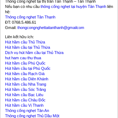
Thông cống nghẹt tại thị trấn Tân Thạnh – Tân Thạnh
Nếu bạn có nhu cầu
thông cống nghẹt tại huyện Tân Thạnh
liên
hệ:
Thông cống nghẹt Tân Thạnh
ĐT: 0768.5.486.61
Gmail:
thongcongnghettaitanthanh@gmailcom
Liên kết hữu ích:
Hút hầm cầu Thủ Thừa
Hút hầm cầu tại Thủ Thừa
Dịch vụ hút hầm cầu tại Thủ Thừa
hut ham cau thu thua
Hút hầm cầu Phú Quốc
Hút hầm cầu tại Phú Quốc
Hút hầm cầu Rạch Giá
Hút hầm cầu Diên Khánh
Hút hầm cầu Nha Trang
Hút hầm cầu Sóc Trăng
Hút hầm cầu Bạc Liêu
Hút hầm cầu Châu Đốc
Hút hầm cầu Vị Thanh
Thông cống nghẹt Tân An
Thông cống nghẹt Thủ Dầu Một