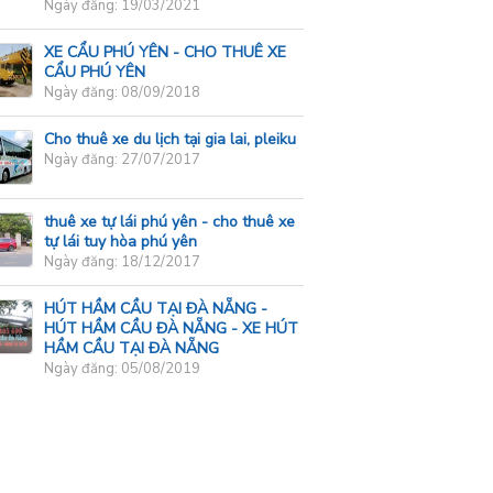
Ngày đăng: 19/03/2021
XE CẨU PHÚ YÊN - CHO THUÊ XE
CẨU PHÚ YÊN
Ngày đăng: 08/09/2018
Cho thuê xe du lịch tại gia lai, pleiku
Ngày đăng: 27/07/2017
thuê xe tự lái phú yên - cho thuê xe
tự lái tuy hòa phú yên
Ngày đăng: 18/12/2017
HÚT HẦM CẦU TẠI ĐÀ NẴNG -
HÚT HẦM CẦU ĐÀ NẴNG - XE HÚT
HẦM CẦU TẠI ĐÀ NẴNG
Ngày đăng: 05/08/2019