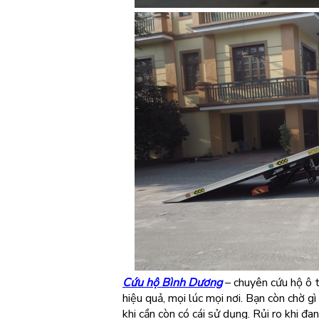
Cứu hộ Bình Dương
– chuyên cứu hộ ô t
hiệu quả, mọi lúc mọi nơi. Bạn còn chờ g
khi cần còn có cái sử dụng. Rủi ro khi đ