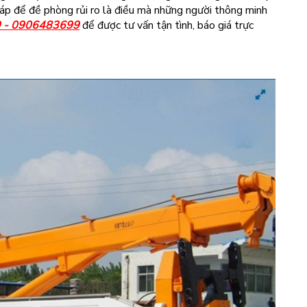
p để đề phòng rủi ro là điều mà những người thông minh
 - 0906483699
để được tư vấn tận tình, báo giá trực