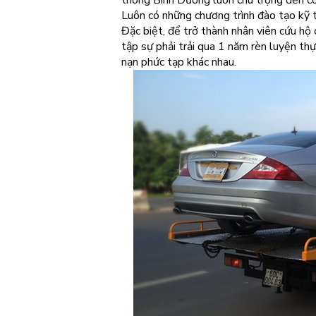
thông Bình Dương luôn chú trọng đến côn
Luôn có những chương trình đào tạo kỹ t
Đặc biệt, để trở thành nhân viên cứu hộ
tập sự phải trải qua 1 năm rèn luyện t
nạn phức tạp khác nhau.