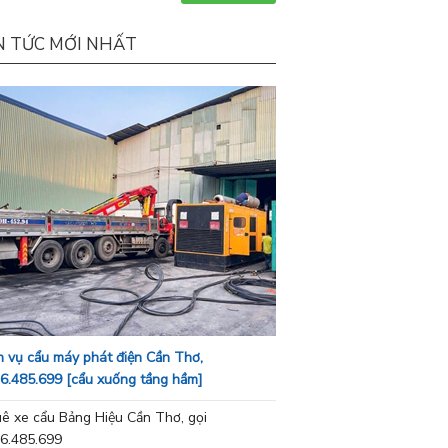
N TỨC MỚI NHẤT
h vụ cẩu máy phát điện Cần Thơ,
6.485.699 [cẩu xuống tầng hầm]
ê xe cẩu Bảng Hiệu Cần Thơ, gọi
6.485.699