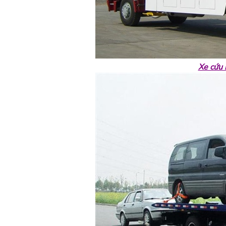
Xe cứu 