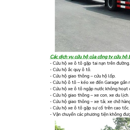
Các dịch vụ cứu hộ của công ty cứu hộ
- Cứu hộ xe ô tô gặp tai nạn trên đường.
- Cứu hộ ắc quy ô tô.
- Cứu hộ giao thông – cứu hộ lốp.
- Cứu hộ ô tô – kéo xe đến Garage gần 
- Cứu hộ xe ô tô ngập nước không hoạt
- Cứu hộ giao thông – xe con, xe du lịch.
- Cứu hộ giao thông – xe tải, xe chở hàn
- Cứu hộ xe ô tô gặp sư cố trên cao tốc.
- Vận chuyển các phương tiện không đượ