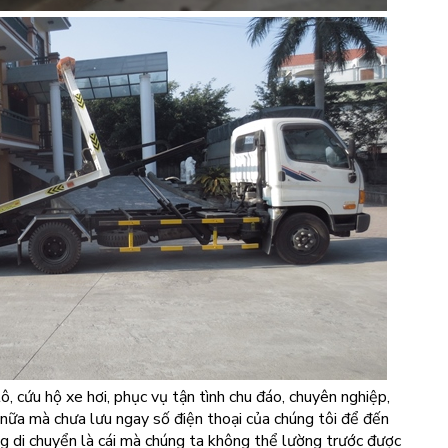
ô, cứu hộ xe hơi, phục vụ tận tình chu đáo, chuyên nghiệp,
ì nữa mà chưa lưu ngay số điện thoại của chúng tôi để đến
ang di chuyển là cái mà chúng ta không thể lường trước được