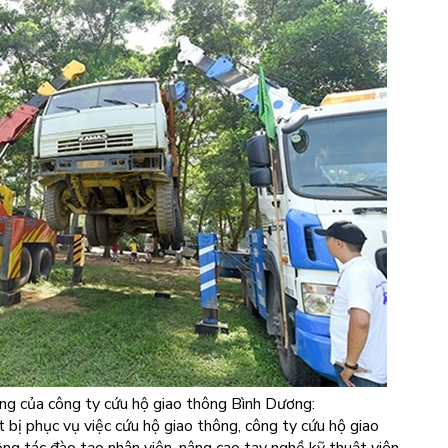
ông của công ty cứu hộ giao thông Bình Dương:
 bị phục vụ việc cứu hộ giao thông, công ty cứu hộ giao