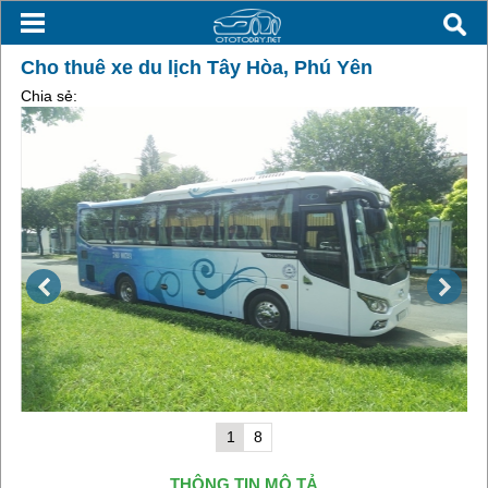
Cho thuê xe du lịch Tây Hòa, Phú Yên
Chia sẻ:
1
8
THÔNG TIN MÔ TẢ