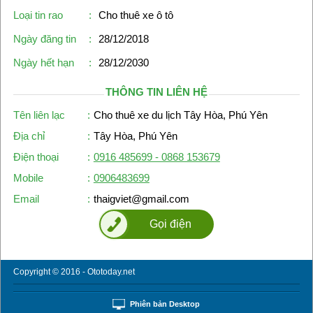
Loại tin rao
:
Cho thuê xe ô tô
Ngày đăng tin
:
28/12/2018
Ngày hết hạn
:
28/12/2030
THÔNG TIN LIÊN HỆ
Tên liên lạc
:
Cho thuê xe du lịch Tây Hòa, Phú Yên
Địa chỉ
:
Tây Hòa, Phú Yên
Điện thoại
:
0916 485699 - 0868 153679
Mobile
:
0906483699
Email
:
thaigviet@gmail.com
Gọi điện
Copyright © 2016 - Ototoday.net
Phiên bản Desktop