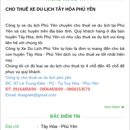
CHO THUÊ XE DU LỊCH TÂY HÒA PHÚ YÊN
Công ty xe du lịch Phú Yên chuyên cho thuê xe du lịch tại Phú
Yên và các huyện trên địa bàn tỉnh. Quý khách hàng ở địa bàn
huyện Tây Hòa, tỉnh Phú Yên có nhu cầu thuê xe du lịch vui lòng
liên hệ với chúng tôi.
Công ty Xe Du Lịch Phú Yên tự hào là đơn vị mang đến cho bà
con huyện Tây Hòa - Phú Yên dịch vụ cho thuê xe tốt nhất hiện
nay.
Chúng tôi có đủ loại xe du lịch cho thuê từ 4 chỗ đến 45 chỗ để
phục vụ quý khách.
Công ty cho thuê xe du lịch phú yên
ĐC: 87 Lê Trung Kiên - P2 - Tp Tuy Hòa - Phú Yên
ĐT: 0916485699 - 0906483699 - 0868153579
Email: thaigviet@gmail.com
Xem thêm
ĐẶC ĐIỂM TIN
Địa chỉ
:
Tây Hòa - Phú Yên