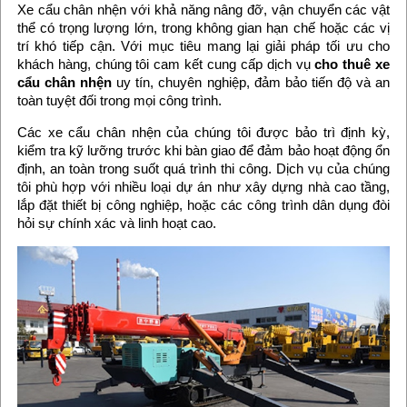
Xe cẩu chân nhện với khả năng nâng đỡ, vận chuyển các vật
thể có trọng lượng lớn, trong không gian hạn chế hoặc các vị
trí khó tiếp cận. Với mục tiêu mang lại giải pháp tối ưu cho
khách hàng, chúng tôi cam kết cung cấp dịch vụ
cho thuê xe
cẩu chân nhện
uy tín, chuyên nghiệp, đảm bảo tiến độ và an
toàn tuyệt đối trong mọi công trình.
Các xe cẩu chân nhện của chúng tôi được bảo trì định kỳ,
kiểm tra kỹ lưỡng trước khi bàn giao để đảm bảo hoạt động ổn
định, an toàn trong suốt quá trình thi công. Dịch vụ của chúng
tôi phù hợp với nhiều loại dự án như xây dựng nhà cao tầng,
lắp đặt thiết bị công nghiệp, hoặc các công trình dân dụng đòi
hỏi sự chính xác và linh hoạt cao.