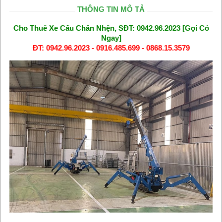
THÔNG TIN MÔ TẢ
Cho Thuê Xe Cẩu Chân Nhện, SĐT: 0942.96.2023 [Gọi Có
Ngay]
ĐT: 0942.96.2023 - 0916.485.699 - 0868.15.3579