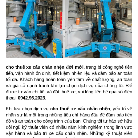
cho thuê xe cẩu chân nhện đời mới,
trang bị công nghệ tiên
tiến, vận hành ổn định, tiết kiệm nhiên liệu và đảm bảo an toàn
tối đa. Khách hàng hoàn toàn yên tâm về chất lượng, an toàn
và giá cả cạnh tranh khi lựa chọn dịch vụ của chúng tôi. Để
được tư vấn chi tiết và đặt thuê xe, vui lòng liên hệ qua số điện
thoại:
0942.96.2023
.
Khi lựa chọn dịch vụ
cho thuê xe cẩu chân nhện
, yếu tố về
nhân sự là một trong những tiêu chí hàng đầu để đảm bảo tiến
độ và an toàn cho công trình của bạn. Chúng tôi tự hào sở hữu
đội ngũ kỹ thuật viên có nhiều năm kinh nghiệm trong lĩnh vực
vận hành và bảo trì xe cẩu chân nhện. Những kỹ thuật viên