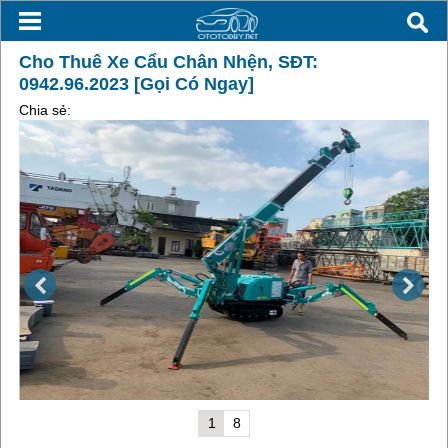
Cho Thuê Xe Cẩu Chân Nhện, SĐT:
0942.96.2023 [Gọi Có Ngay]
Chia sẻ:
1
8