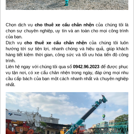
Chọn dịch vụ
cho thuê xe cẩu chân nhện
của chúng tôi là
chọn sự chuyên nghiệp, uy tín và an toàn cho mọi công trình
của bạn.
Dịch vụ
cho thuê xe cẩu chân nhện
của chúng tôi luôn
hướng tới sự tiện lợi, nhanh chóng và hiệu quả, giúp khách
hàng tiết kiệm thời gian, công sức và tối ưu hóa tiến độ công
trình.
Liên hệ ngay với chúng tôi qua số
0942.96.2023
để được phục
vụ tận nơi, có xe cẩu chân nhện trong ngày, đáp ứng mọi nhu
cầu cấp bách của bạn một cách nhanh nhất và chuyên nghiệp
nhất.