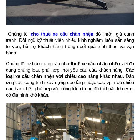
Chúng tôi
cho thuê xe cẩu chân nhện
đời mới, giá cạnh
tranh, Đội ngũ kỹ thuật viên nhiều kinh nghiệm luôn sẵn sàng
tư vấn, hỗ trợ khách hàng trong suốt quá trình thuê và vận
hành.
Chúng tôi tự hào cung cấp
cho thuê xe cẩu chân nhện
với đa
dạng chủng loại, phù hợp mọi yêu cầu của khách hàng,
Các
loại xe cẩu chân nhện với chiều cao nâng khác nhau,
Đáp
ứng các công trình xây dựng cao tầng hoặc các vị trí có chiều
cao hạn chế, phù hợp với công trình trong đô thị hoặc khu vực
có địa hình khó khăn.