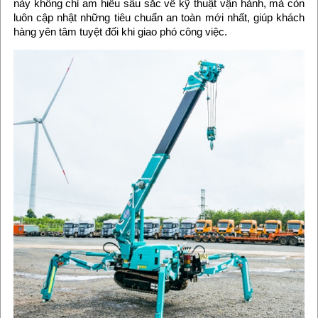
này không chỉ am hiểu sâu sắc về kỹ thuật vận hành, mà còn
luôn cập nhật những tiêu chuẩn an toàn mới nhất, giúp khách
hàng yên tâm tuyệt đối khi giao phó công việc.