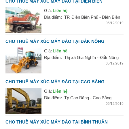
CHO THUÊ MÁY XÚC MÁY ĐÀO TẠI ĐIỆN BIỆN
Giá:
Liên hệ
Địa điểm:
TP. Điện Biên Phủ - Điện Biên
05/12/2019
CHO THUÊ MÁY XÚC MÁY ĐÀO TẠI ĐẮK NÔNG
Giá:
Liên hệ
Địa điểm:
Thị xã Gia Nghĩa - Đắk Nông
05/12/2019
CHO THUÊ MÁY XÚC MÁY ĐÀO TẠI CAO BẰNG
Giá:
Liên hệ
Địa điểm:
Tp Cao Bằng - Cao Bằng
05/12/2019
CHO THUÊ MÁY XÚC MÁY ĐÀO TẠI BÌNH THUẬN