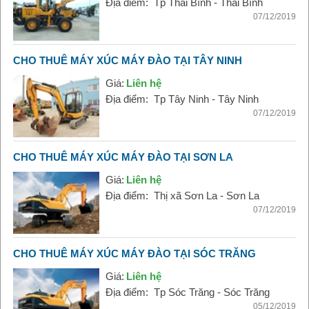
Địa điểm:
Tp Thái Bình - Thái Bình
07/12/2019
CHO THUÊ MÁY XÚC MÁY ĐÀO TẠI TÂY NINH
Giá:
Liên hệ
Địa điểm:
Tp Tây Ninh - Tây Ninh
07/12/2019
CHO THUÊ MÁY XÚC MÁY ĐÀO TẠI SƠN LA
Giá:
Liên hệ
Địa điểm:
Thị xã Sơn La - Sơn La
07/12/2019
CHO THUÊ MÁY XÚC MÁY ĐÀO TẠI SÓC TRĂNG
Giá:
Liên hệ
Địa điểm:
Tp Sóc Trăng - Sóc Trăng
05/12/2019