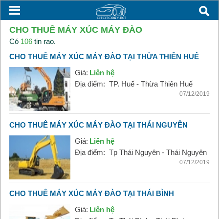
CHO THUÊ MÁY XÚC MÁY ĐÀO
Có
106
tin rao.
CHO THUÊ MÁY XÚC MÁY ĐÀO TẠI THỪA THIÊN HUẾ
Giá:
Liên hệ
Địa điểm:
TP. Huế - Thừa Thiên Huế
07/12/2019
CHO THUÊ MÁY XÚC MÁY ĐÀO TẠI THÁI NGUYÊN
Giá:
Liên hệ
Địa điểm:
Tp Thái Nguyên - Thái Nguyên
07/12/2019
CHO THUÊ MÁY XÚC MÁY ĐÀO TẠI THÁI BÌNH
Giá:
Liên hệ